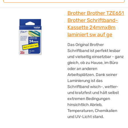
Brother Brother TZE651
Brother Schriftband-
Kassette 24mmx8m
laminiert sw auf ge
Das Original Brother
Schriftband ist perfekt lesbar
und vielseitig einsetzbar - ganz
gleich, ob zu Hause, im Büro
oder an anderen
Arbeitsplätzen. Dank seiner
Laminierung ist das
Schriftband wisch-, wetter-
und kratzfest und hält selbst
extremen Bedingungen
hinsichtlich Abrieb,
Temperaturen, Chemikalien
und UV-Licht stand.