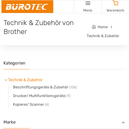
Cookie-Einstellungen
Menü
Warenkorb
Technik & Zubehör von
Home
Brother
Technik & Zubehör
Kategorien
Technik & Zubehör
Beschriftungsgeräte & Zubehör
(136)
Drucker/ Multifunktionsgeräte
(9)
Kopierer/ Scanner
(4)
Marke