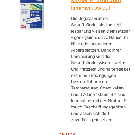
Kassette 12mmx8m
laminiert sw auf fl
Die Original Brother
Schriftbänder sind perfekt
lesbar und vielseitig einsetzbar
- ganz gleich, ob zu Hause, im
Büro oder an anderen
Arbeitsplätzen. Dank ihrer
Laminierung sind die
Schriftbänder wisch-, wetter-
und kratzfest und halten selbst
extremen Bedingungen
hinsichtlich Abrieb,
Temperaturen, Chemikalien
und UV-Licht stand. Sie sind
kompatibel mit den Brother P-
touch Beschriftungsgeräten
und lassen sich dort
zuverlässig einsetzen.
15,07
€