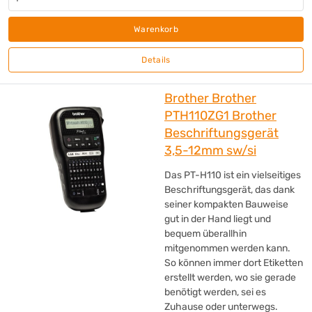
Warenkorb
Details
Brother Brother
PTH110ZG1 Brother
Beschriftungsgerät
3,5-12mm sw/si
Das PT-H110 ist ein vielseitiges
Beschriftungsgerät, das dank
seiner kompakten Bauweise
gut in der Hand liegt und
bequem überallhin
mitgenommen werden kann.
So können immer dort Etiketten
erstellt werden, wo sie gerade
benötigt werden, sei es
Zuhause oder unterwegs.