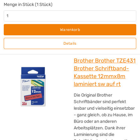
Menge in Stück (1 Stück)
Warenkorb
Details
Brother Brother TZE431
Brother Schriftband-
Kassette 12mmx8m
laminiert sw auf rt
Die Original Brother
Schriftbänder sind perfekt
lesbar und vielseitig einsetzbar
- ganz gleich, ob zu Hause, im
Büro oder an anderen
Arbeitsplätzen. Dank ihrer
Laminierung sind die