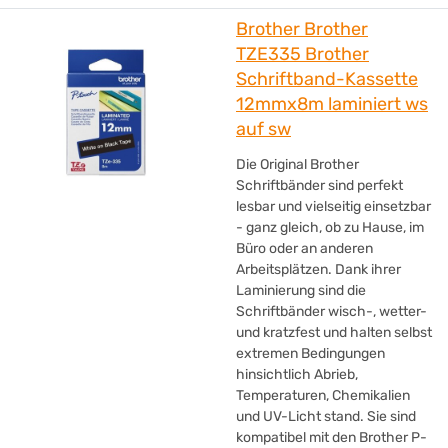
Brother Brother
TZE335 Brother
Schriftband-Kassette
12mmx8m laminiert ws
auf sw
Die Original Brother
Schriftbänder sind perfekt
lesbar und vielseitig einsetzbar
- ganz gleich, ob zu Hause, im
Büro oder an anderen
Arbeitsplätzen. Dank ihrer
Laminierung sind die
Schriftbänder wisch-, wetter-
und kratzfest und halten selbst
extremen Bedingungen
hinsichtlich Abrieb,
Temperaturen, Chemikalien
und UV-Licht stand. Sie sind
kompatibel mit den Brother P-