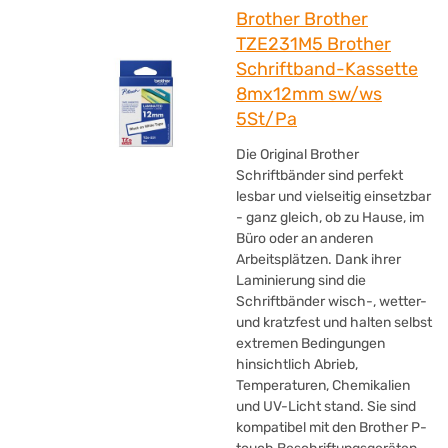
Brother Brother
TZE231M5 Brother
Schriftband-Kassette
8mx12mm sw/ws
5St/Pa
Die Original Brother
Schriftbänder sind perfekt
lesbar und vielseitig einsetzbar
- ganz gleich, ob zu Hause, im
Büro oder an anderen
Arbeitsplätzen. Dank ihrer
Laminierung sind die
Schriftbänder wisch-, wetter-
und kratzfest und halten selbst
extremen Bedingungen
hinsichtlich Abrieb,
Temperaturen, Chemikalien
und UV-Licht stand. Sie sind
kompatibel mit den Brother P-