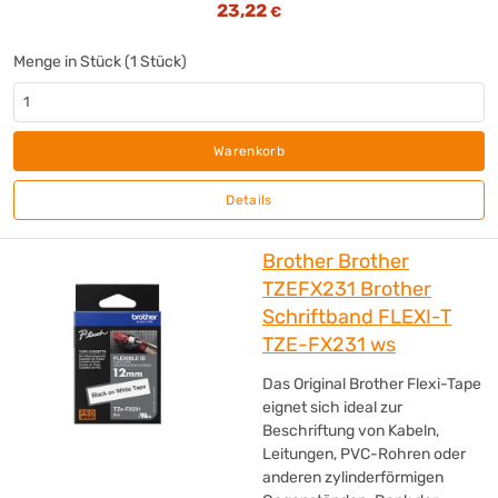
23,22
€
Menge in Stück (1 Stück)
Warenkorb
Details
Brother Brother
TZEFX231 Brother
Schriftband FLEXI-T
TZE-FX231 ws
Das Original Brother Flexi-Tape
eignet sich ideal zur
Beschriftung von Kabeln,
Leitungen, PVC-Rohren oder
anderen zylinderförmigen