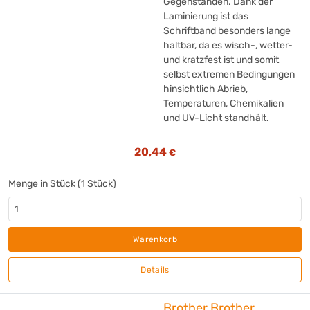
Gegenständen. Dank der
Laminierung ist das
Schriftband besonders lange
haltbar, da es wisch-, wetter-
und kratzfest ist und somit
selbst extremen Bedingungen
hinsichtlich Abrieb,
Temperaturen, Chemikalien
und UV-Licht standhält.
20,44
€
Menge in Stück (1 Stück)
Warenkorb
Details
Brother Brother