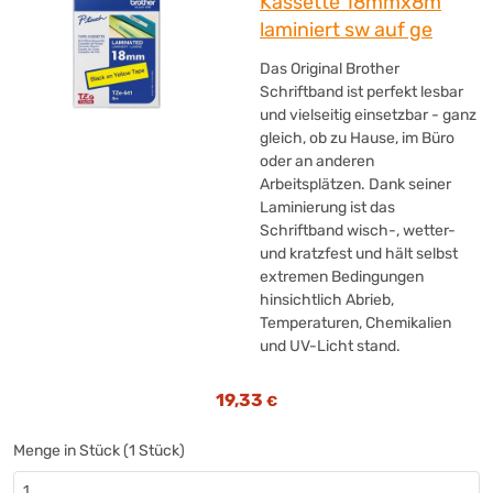
Kassette 18mmx8m
laminiert sw auf ge
Das Original Brother
Schriftband ist perfekt lesbar
und vielseitig einsetzbar - ganz
gleich, ob zu Hause, im Büro
oder an anderen
Arbeitsplätzen. Dank seiner
Laminierung ist das
Schriftband wisch-, wetter-
und kratzfest und hält selbst
extremen Bedingungen
hinsichtlich Abrieb,
Temperaturen, Chemikalien
und UV-Licht stand.
19,33
€
Menge in Stück (1 Stück)