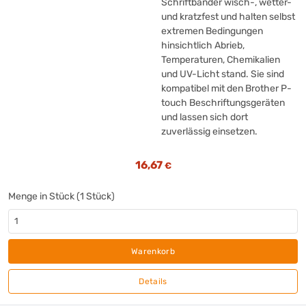
Schriftbänder wisch-, wetter-
und kratzfest und halten selbst
extremen Bedingungen
hinsichtlich Abrieb,
Temperaturen, Chemikalien
und UV-Licht stand. Sie sind
kompatibel mit den Brother P-
touch Beschriftungsgeräten
und lassen sich dort
zuverlässig einsetzen.
16,67
€
Menge in Stück (1 Stück)
Warenkorb
Details