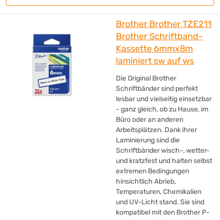
Brother Brother TZE211
Brother Schriftband-
Kassette 6mmx8m
laminiert sw auf ws
Die Original Brother
Schriftbänder sind perfekt
lesbar und vielseitig einsetzbar
- ganz gleich, ob zu Hause, im
Büro oder an anderen
Arbeitsplätzen. Dank ihrer
Laminierung sind die
Schriftbänder wisch-, wetter-
und kratzfest und halten selbst
extremen Bedingungen
hinsichtlich Abrieb,
Temperaturen, Chemikalien
und UV-Licht stand. Sie sind
kompatibel mit den Brother P-