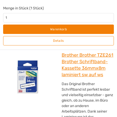
Menge in Stück (1 Stück)
Warenkorb
Details
Brother Brother TZE261
Brother Schriftband-
Kassette 36mmx8m
laminiert sw auf ws
Das Original Brother
Schriftband ist perfekt lesbar
und vielseitig einsetzbar - ganz
gleich, ob zu Hause, im Büro
oder an anderen
Arbeitsplätzen. Dank seiner
Laminierung ist das