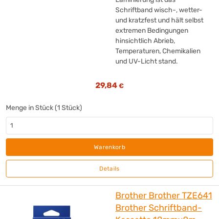
Schriftband wisch-, wetter-
und kratzfest und hält selbst
extremen Bedingungen
hinsichtlich Abrieb,
Temperaturen, Chemikalien
und UV-Licht stand.
29,84
€
Menge in Stück (1 Stück)
Warenkorb
Details
Brother Brother TZE641
Brother Schriftband-