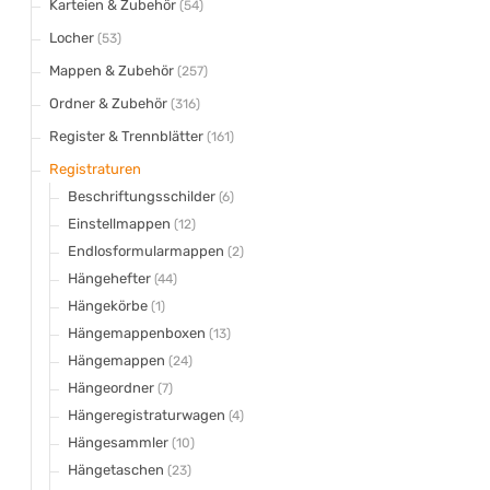
Karteien & Zubehör
(54)
Locher
(53)
Mappen & Zubehör
(257)
Ordner & Zubehör
(316)
Register & Trennblätter
(161)
Registraturen
Beschriftungsschilder
(6)
Einstellmappen
(12)
Endlosformularmappen
(2)
Hängehefter
(44)
Hängekörbe
(1)
Hängemappenboxen
(13)
Hängemappen
(24)
Hängeordner
(7)
Hängeregistraturwagen
(4)
Hängesammler
(10)
Hängetaschen
(23)