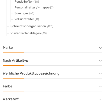
Pendelhefter
(38)
Personalhefter / -mappe
(7)
Sonstiges
(63)
Vollsichtreiter
(11)
Schreibtischorganisation
(495)
Visitenkartenablagen
(35)
Marke
Nach Artikeltyp
Werbliche Produkttypbezeichnung
Farbe
Werkstoff