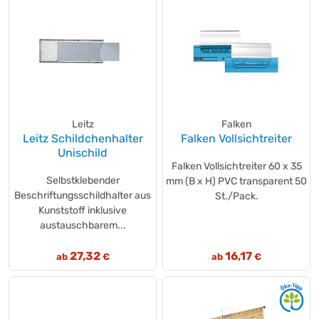
Leitz
Falken
Leitz Schildchenhalter
Falken Vollsichtreiter
Unischild
Falken Vollsichtreiter 60 x 35
Selbstklebender
mm (B x H) PVC transparent 50
Beschriftungsschildhalter aus
St./Pack.
Kunststoff inklusive
austauschbarem...
27,32
16,17
ab
€
ab
€