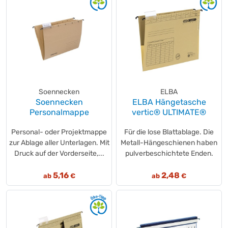
Soennecken
ELBA
Soennecken
ELBA Hängetasche
Personalmappe
vertic® ULTIMATE®
Personal- oder Projektmappe
Für die lose Blattablage. Die
zur Ablage aller Unterlagen. Mit
Metall-Hängeschienen haben
Druck auf der Vorderseite,...
pulverbeschichtete Enden.
5,16
2,48
ab
€
ab
€