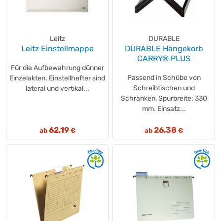
Leitz
DURABLE
Leitz Einstellmappe
DURABLE Hängekorb
CARRY® PLUS
Für die Aufbewahrung dünner
Passend in Schübe von
Einzelakten. Einstellhefter sind
Schreibtischen und
lateral und vertikal...
Schränken, Spurbreite: 330
mm. Einsatz...
62,19
26,38
ab
€
ab
€