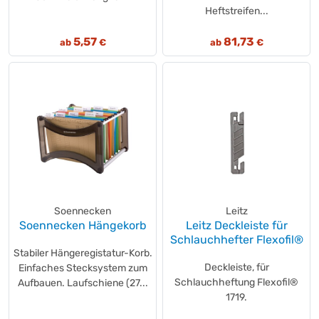
Heftstreifen...
5,57
81,73
ab
€
ab
€
Soennecken
Leitz
Soennecken Hängekorb
Leitz Deckleiste für
Schlauchhefter Flexofil®
Stabiler Hängeregistatur-Korb.
Deckleiste, für
Einfaches Stecksystem zum
Schlauchheftung Flexofil®
Aufbauen. Laufschiene (27...
1719.