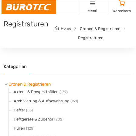
Cookie-Einstellungen
Menü
Warenkorb
Registraturen
Home
Ordnen & Registrieren
Registraturen
Kategorien
Ordnen & Registrieren
Akten- & Prospekthüllen
(139)
Archivierung & Aufbewahrung
(191)
Hefter
(53)
Heftgeräte & Zubehör
(202)
Hüllen
(125)