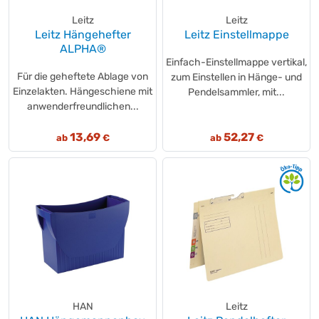
Leitz
Leitz
Leitz Hängehefter
Leitz Einstellmappe
ALPHA®
Einfach-Einstellmappe vertikal,
Für die geheftete Ablage von
zum Einstellen in Hänge- und
Einzelakten. Hängeschiene mit
Pendelsammler, mit...
anwenderfreundlichen...
13,69
52,27
ab
€
ab
€
HAN
Leitz