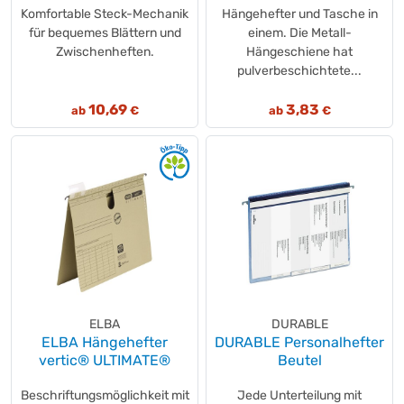
Komfortable Steck-Mechanik
Hängehefter und Tasche in
für bequemes Blättern und
einem. Die Metall-
Zwischenheften.
Hängeschiene hat
pulverbeschichtete...
10,69
3,83
ab
€
ab
€
ELBA
DURABLE
ELBA Hängehefter
DURABLE Personalhefter
vertic® ULTIMATE®
Beutel
Beschriftungsmöglichkeit mit
Jede Unterteilung mit