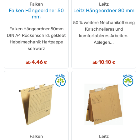
Falken
Leitz
Falken Hängeordner 50
Leitz Hängeordner 80 mm
mm
50 % weitere Mechaniköffnung
Falken Hängeordner 50mm
für schnelleres und
DIN A4 Rückenschild: geklebt
komfortableres Arbeiten.
Hebelmechanik Hartpappe
Ablegen...
schwarz
4,46
10,10
ab
€
ab
€
Falken
Leitz