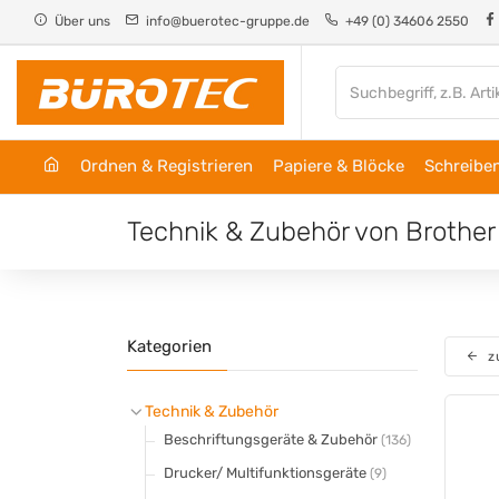
Cookie-Einstellungen
Über uns
info@buerotec-gruppe.de
+49 (0) 34606 2550
Ordnen & Registrieren
Papiere & Blöcke
Schreiben
Technik & Zubehör von Brother
Kategorien
z
Technik & Zubehör
Beschriftungsgeräte & Zubehör
(136)
Drucker/ Multifunktionsgeräte
(9)