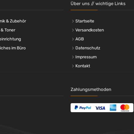
Über uns // wichtige Links
nik & Zubehör
Startseite
 & Toner
Versandkosten
einrichtung
AGB
liches im Büro
Datenschutz
Impressum
Kontakt
Zahlungsmethoden