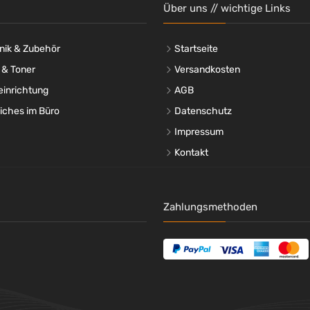
Über uns // wichtige Links
nik & Zubehör
Startseite
 & Toner
Versandkosten
einrichtung
AGB
liches im Büro
Datenschutz
Impressum
Kontakt
Zahlungsmethoden