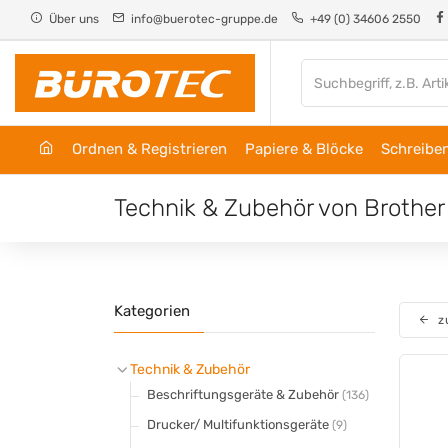
Cookie-Einstellungen
Über uns
info@buerotec-gruppe.de
+49 (0) 34606 2550
Ordnen & Registrieren
Papiere & Blöcke
Schreiben
Technik & Zubehör von Brother
Kategorien
z
Technik & Zubehör
Beschriftungsgeräte & Zubehör
(136)
Drucker/ Multifunktionsgeräte
(9)