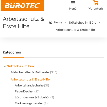
Cookie-Einstellungen
Menü
Warenkorb
Arbeitsschutz &
Home
Nützliches im Büro
Erste Hilfe
Arbeitsschutz & Erste Hilfe
Kategorien
Nützliches im Büro
Abfallbehälter & Müllbeutel
(345)
Arbeitsschutz & Erste Hilfe
Arbeitshandschuhe
(31)
Feuerlöscher
(27)
Löschdecken & Zubehör
(3)
Markierungsbänder
(8)