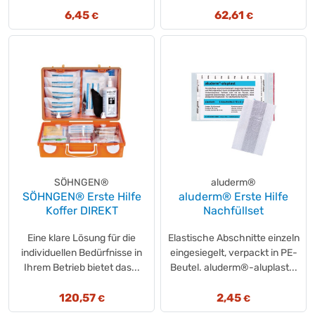
6,45
62,61
€
€
SÖHNGEN®
aluderm®
SÖHNGEN® Erste Hilfe
aluderm® Erste Hilfe
Koffer DIREKT
Nachfüllset
Eine klare Lösung für die
Elastische Abschnitte einzeln
individuellen Bedürfnisse in
eingesiegelt, verpackt in PE-
Ihrem Betrieb bietet das...
Beutel. aluderm®-aluplast...
120,57
2,45
€
€