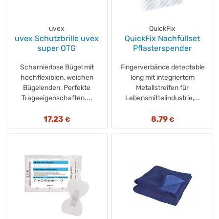
uvex
QuickFix
uvex Schutzbrille uvex
QuickFix Nachfüllset
super OTG
Pflasterspender
Scharnierlose Bügel mit
Fingerverbände detectable
hochflexiblen, weichen
long mit integriertem
Bügelenden. Perfekte
Metallstreifen für
Trageeigenschaften....
Lebensmittelindustrie,...
17,23
8,79
€
€