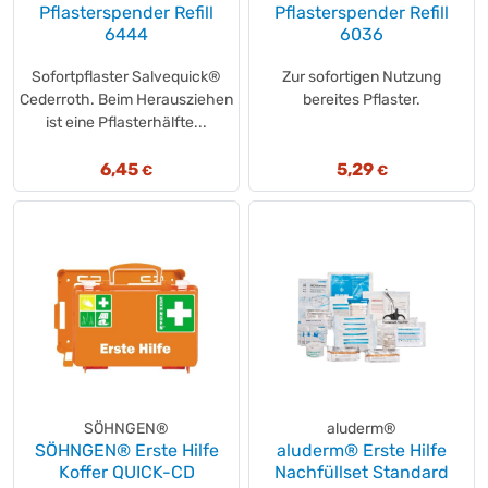
Pflasterspender Refill
Pflasterspender Refill
6444
6036
Sofortpflaster Salvequick®
Zur sofortigen Nutzung
Cederroth. Beim Herausziehen
bereites Pflaster.
ist eine Pflasterhälfte...
6,45
5,29
€
€
SÖHNGEN®
aluderm®
SÖHNGEN® Erste Hilfe
aluderm® Erste Hilfe
Koffer QUICK-CD
Nachfüllset Standard