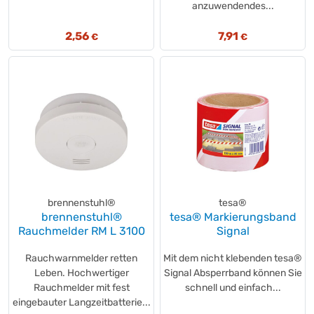
anzuwendendes...
2,56
7,91
€
€
brennenstuhl®
tesa®
brennenstuhl®
tesa® Markierungsband
Rauchmelder RM L 3100
Signal
Rauchwarnmelder retten
Mit dem nicht klebenden tesa®
Leben. Hochwertiger
Signal Absperrband können Sie
Rauchmelder mit fest
schnell und einfach...
eingebauter Langzeitbatterie...