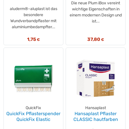
Die neue Plum iBox vereint
aluderm®-aluplast ist das
wichtige Eigenschaften in
besondere
einem modernen Design und
Wundverbandpflaster mit
ist...
aluminiumbedampfter...
1,75
37,80
€
€
QuickFix
Hansaplast
QuickFix Pflasterspender
Hansaplast Pflaster
QuickFix Elastic
CLASSIC hautfarben