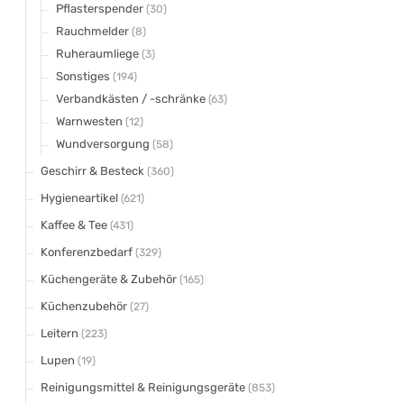
Pflasterspender
(30)
Rauchmelder
(8)
Ruheraumliege
(3)
Sonstiges
(194)
Verbandkästen / -schränke
(63)
Warnwesten
(12)
Wundversorgung
(58)
Geschirr & Besteck
(360)
Hygieneartikel
(621)
Kaffee & Tee
(431)
Konferenzbedarf
(329)
Küchengeräte & Zubehör
(165)
Küchenzubehör
(27)
Leitern
(223)
Lupen
(19)
Reinigungsmittel & Reinigungsgeräte
(853)