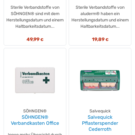
Sterile Verbandstoffe von
Sterile Verbandstoffe von
SÖHNGEN® sind mit dem
aluderm® haben ein
Herstellungsdatum und einem
Herstellungsdatum und einem
Haltbarkeitsdatum...
Haltbarkeitsdatum...
49,99
19,89
€
€
SÖHNGEN®
Salvequick
SÖHNGEN®
Salvequick
Verbandkasten Office
Pflasterspender
Cederroth
Innen mehr Übersicht durch