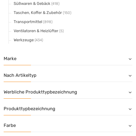
Süßwaren & Gebäck
(418)
Taschen, Koffer & Zubehör
(150)
Transportmittel
(898)
Ventilatoren & Heizlüfter
(5)
Werkzeuge
(434)
Marke
Nach Artikeltyp
Werbliche Produkttypbezeichnung
Produkttypbezeichnung
Farbe