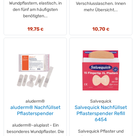
Wundpflastern, elastisch, in
Verschlusslaschen. Innen
den fünf am häufigsten
mehr Übersicht...
benötigten...
19,75
10,70
€
€
aluderm®
Salvequick
aluderm® Nachfüllset
Salvequick Nachfüllset
Pflasterspender
Pflasterspender Refill
6454
aluderm®-aluplast - Ein
Salvequick Pflaster und
besonderes Wundpflaster. Die