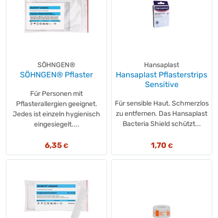
SÖHNGEN®
Hansaplast
SÖHNGEN® Pflaster
Hansaplast Pflasterstrips
Sensitive
Für Personen mit
Für sensible Haut. Schmerzlos
Pflasterallergien geeignet.
zu entfernen. Das Hansaplast
Jedes ist einzeln hygienisch
Bacteria Shield schützt...
eingesiegelt....
6,35
1,70
€
€