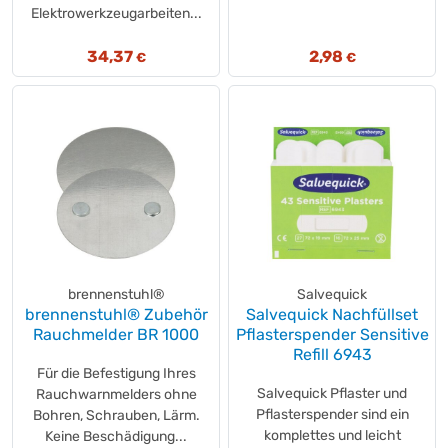
Elektrowerkzeugarbeiten...
34,37
2,98
€
€
brennenstuhl®
Salvequick
brennenstuhl® Zubehör
Salvequick Nachfüllset
Rauchmelder BR 1000
Pflasterspender Sensitive
Refill 6943
Für die Befestigung Ihres
Salvequick Pflaster und
Rauchwarnmelders ohne
Pflasterspender sind ein
Bohren, Schrauben, Lärm.
komplettes und leicht
Keine Beschädigung...