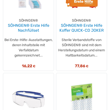
SÖHNGEN®
SÖHNGEN®
SÖHNGEN® Erste Hilfe
SÖHNGEN® Erste Hilfe
Nachfüllset
Koffer QUICK-CD JOKER
Bei Erste-Hilfe-Ausstattungen,
Sterile Verbandstoffe von
deren Inhaltsteile mit
SÖHNGEN® sind mit dem
Verfalldatum
Herstellungsdatum und einem
gekennzeichnet...
Haltbarkeitsdatum...
16,22
77,86
€
€