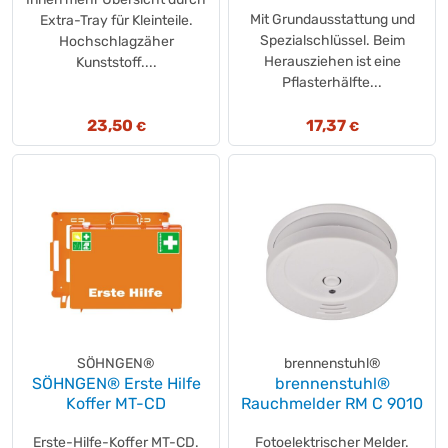
Mit Grundausstattung und
Extra-Tray für Kleinteile.
Spezialschlüssel. Beim
Hochschlagzäher
Herausziehen ist eine
Kunststoff....
Pflasterhälfte...
23,50
17,37
€
€
SÖHNGEN®
brennenstuhl®
SÖHNGEN® Erste Hilfe
brennenstuhl®
Koffer MT-CD
Rauchmelder RM C 9010
Erste-Hilfe-Koffer MT-CD.
Fotoelektrischer Melder.