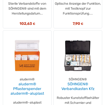
Sterile Verbandstoffe von
Optische Anzeige der Funktion,
SÖHNGEN® sind mit dem
mit Testknopf zur
Herstellungsdatum...
Funktionsprüfung....
102,63
7,90
€
€
aluderm®
SÖHNGEN®
aluderm®
SÖHNGEN®
Pflasterspender
Verbandkasten Kfz
aluderm®-aluplast
Robuster Kunststoffbehälter
aluderm®-aluplast
mit Scharnier und