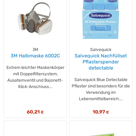
3M
Salvequick
3M Halbmaske 6002C
Salvequick Nachfüllset
Pflasterspender
Extrem leichter Maskenkörper
detectable
mit Doppelfiltersystem,
Salvequick Blue Detectable
Ausatemventil und Bajonett-
Pflaster sind besonders für die
Klick-Anschluss...
Verwendung im
Lebensmittelbereich...
60,21
10,97
€
€