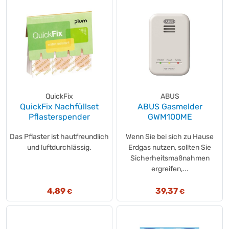
QuickFix
ABUS
QuickFix Nachfüllset
ABUS Gasmelder
Pflasterspender
GWM100ME
Das Pflaster ist hautfreundlich
Wenn Sie bei sich zu Hause
und luftdurchlässig.
Erdgas nutzen, sollten Sie
Sicherheitsmaßnahmen
ergreifen,...
4,89
39,37
€
€