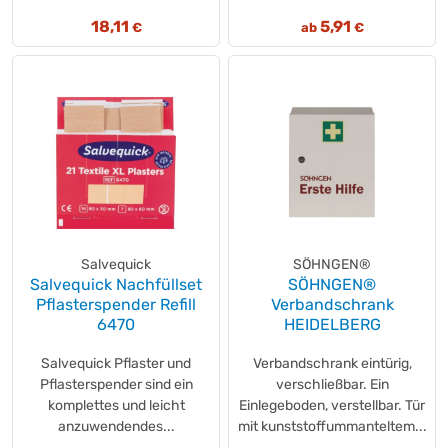
18,11
5,91
€
ab
€
Salvequick
SÖHNGEN®
Salvequick Nachfüllset
SÖHNGEN®
Pflasterspender Refill
Verbandschrank
6470
HEIDELBERG
Salvequick Pflaster und
Verbandschrank eintürig,
Pflasterspender sind ein
verschließbar. Ein
komplettes und leicht
Einlegeboden, verstellbar. Tür
anzuwendendes...
mit kunststoffummanteltem...