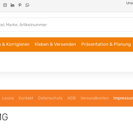
Unse
 & Korrigieren
Kleben & Versenden
Präsentation & Planung
Leuna
Kontakt
Datenschutz
AGB
Versandkosten
Impressu
MG