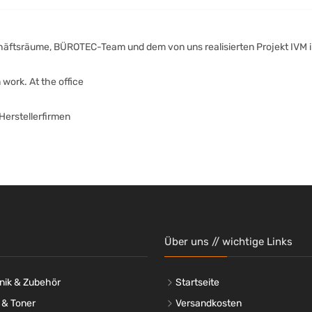
ftsräume, BÜROTEC-Team und dem von uns realisierten Projekt IVM i
work. At the office
Herstellerfirmen
Über uns // wichtige Links
nik & Zubehör
Startseite
 & Toner
Versandkosten