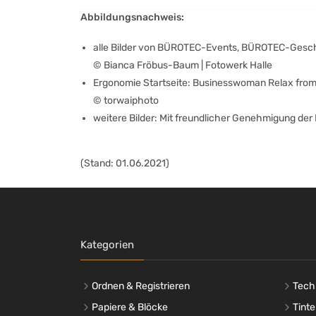
Abbildungsnachweis:
alle Bilder von BÜROTEC-Events, BÜROTEC-Geschä
© Bianca Fröbus-Baum | Fotowerk Halle
Ergonomie Startseite: Businesswoman Relax from 
© torwaiphoto
weitere Bilder: Mit freundlicher Genehmigung der 
(Stand: 01.06.2021)
Kategorien
Ordnen & Registrieren
Tech
Papiere & Blöcke
Tinte