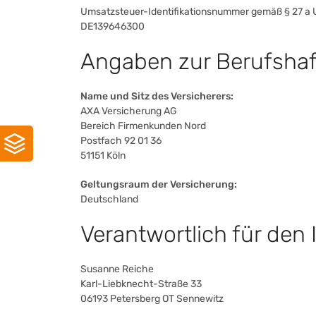
Umsatzsteuer-Identifikationsnummer gemäß § 27 a 
DE139646300
Angaben zur Berufshaf
Name und Sitz des Versicherers:
AXA Versicherung AG
Bereich Firmenkunden Nord
Postfach 92 01 36
51151 Köln
Geltungsraum der Versicherung:
Deutschland
Verantwortlich für den 
Susanne Reiche
Karl-Liebknecht-Straße 33
06193 Petersberg OT Sennewitz