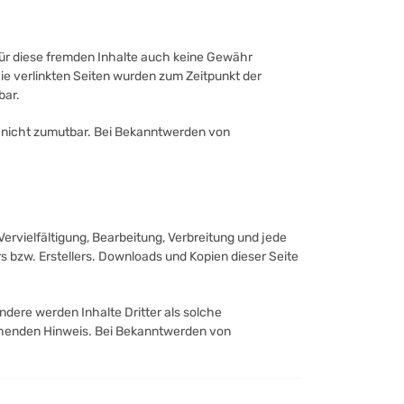
 für diese fremden Inhalte auch keine Gewähr
 Die verlinkten Seiten wurden zum Zeitpunkt der
bar.
ng nicht zumutbar. Bei Bekanntwerden von
ervielfältigung, Bearbeitung, Verbreitung und jede
 bzw. Erstellers. Downloads und Kopien dieser Seite
ndere werden Inhalte Dritter als solche
chenden Hinweis. Bei Bekanntwerden von