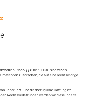
dr
.
le
twortlich. Nach §§ 8 bis 10 TMG sind wir als
 Umständen zu forschen, die auf eine rechtswidrige
on unberührt. Eine diesbezügliche Haftung ist
nden Rechtsverletzungen werden wir diese Inhalte