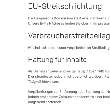
EU-Streitschlichtung
Die Europäische Kommission stellt eine Plattform zur
Unsere E-Mail-Adresse finden Sie oben im Impressu
Verbraucher­streit­beile
Wir sind nicht bereit oder verpflichtet, an Streitbe
Haftung für Inhalte
Als Diensteanbieter sind wir gemäß § 7 Abs.1 TMG für
Diensteanbieter jedoch nicht verpflichtet, übermit
Tätigkeit hinweisen.
Verpflichtungen zur Entfernung oder Sperrung der N
jedoch erst ab dem Zeitpunkt der Kenntnis einer k
umgehend entfernen.