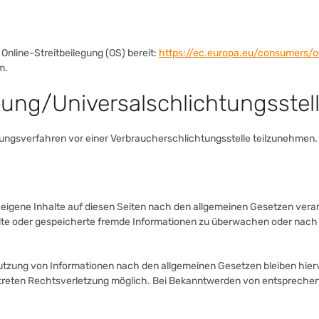
 Online-Streitbeilegung (OS) bereit:
https://ec.europa.eu/consumers/o
m.
gung/Universal­schlichtungs­stel
ilegungsverfahren vor einer Verbraucherschlichtungsstelle teilzunehmen.
 eigene Inhalte auf diesen Seiten nach den allgemeinen Gesetzen veran
telte oder gespeicherte fremde Informationen zu überwachen oder nach
utzung von Informationen nach den allgemeinen Gesetzen bleiben hierv
onkreten Rechtsverletzung möglich. Bei Bekanntwerden von entspreche