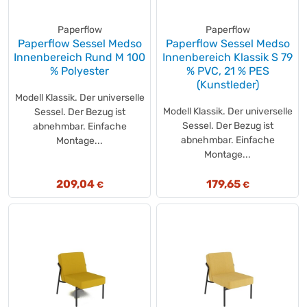
Paperflow
Paperflow
Paperflow Sessel Medso
Paperflow Sessel Medso
Innenbereich Rund M 100
Innenbereich Klassik S 79
% Polyester
% PVC, 21 % PES
(Kunstleder)
Modell Klassik. Der universelle
Modell Klassik. Der universelle
Sessel. Der Bezug ist
Sessel. Der Bezug ist
abnehmbar. Einfache
abnehmbar. Einfache
Montage...
Montage...
209,04
179,65
€
€