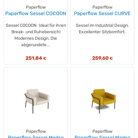
Paperflow
Paperflow
Paperflow Sessel COCOON
Paperflow Sessel CURVE
Sessel COCOON. Ideal für ihren
Sessel im Industrial Design.
Break- und Ruhebereich!
Exzellenter Sitzkomfort.
Modernes Design. Die
abgerundete...
251,84
259,60
€
€
Paperflow
Paperflow
Paperflow Sessel Medso
Paperflow Sessel Medso