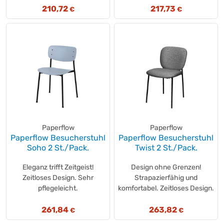
210,72
217,73
€
€
Paperflow
Paperflow
Paperflow Besucherstuhl
Paperflow Besucherstuhl
Soho 2 St./Pack.
Twist 2 St./Pack.
Eleganz trifft Zeitgeist!
Design ohne Grenzen!
Zeitloses Design. Sehr
Strapazierfähig und
pflegeleicht.
komfortabel. Zeitloses Design.
261,84
263,82
€
€