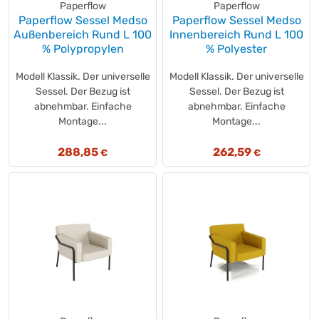
Paperflow
Paperflow
Paperflow Sessel Medso
Paperflow Sessel Medso
Außenbereich Rund L 100
Innenbereich Rund L 100
% Polypropylen
% Polyester
Modell Klassik. Der universelle
Modell Klassik. Der universelle
Sessel. Der Bezug ist
Sessel. Der Bezug ist
abnehmbar. Einfache
abnehmbar. Einfache
Montage...
Montage...
288,85
262,59
€
€