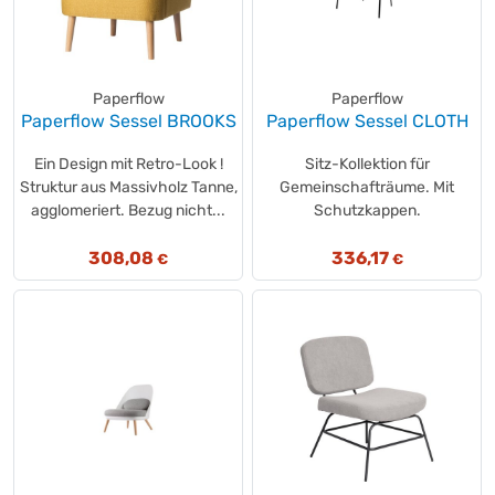
Paperflow
Paperflow
Paperflow Sessel BROOKS
Paperflow Sessel CLOTH
Ein Design mit Retro-Look !
Sitz-Kollektion für
Struktur aus Massivholz Tanne,
Gemeinschafträume. Mit
agglomeriert. Bezug nicht...
Schutzkappen.
308,08
336,17
€
€