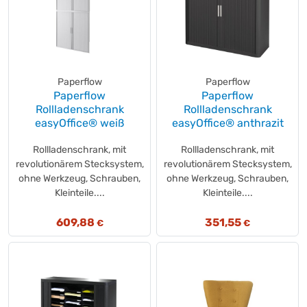
Paperflow
Paperflow
Paperflow
Paperflow
Rollladenschrank
Rollladenschrank
easyOffice® weiß
easyOffice® anthrazit
Rollladenschrank, mit
Rollladenschrank, mit
revolutionärem Stecksystem,
revolutionärem Stecksystem,
ohne Werkzeug, Schrauben,
ohne Werkzeug, Schrauben,
Kleinteile....
Kleinteile....
609,88
351,55
€
€