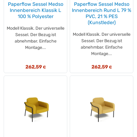
Paperflow Sessel Medso
Paperflow Sessel Medso
Innenbereich Klassik L
Innenbereich Rund L 79 %
100 % Polyester
PVC, 21 % PES
(Kunstleder)
Modell Klassik. Der universelle
Modell Klassik. Der universelle
Sessel. Der Bezug ist
Sessel. Der Bezug ist
abnehmbar. Einfache
abnehmbar. Einfache
Montage...
Montage...
262,59
262,59
€
€