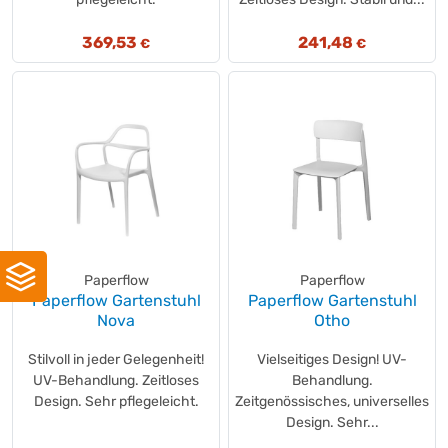
369,53
241,48
€
€
Paperflow
Paperflow
Paperflow Gartenstuhl
Paperflow Gartenstuhl
Nova
Otho
Stilvoll in jeder Gelegenheit!
Vielseitiges Design! UV-
UV-Behandlung. Zeitloses
Behandlung.
Design. Sehr pflegeleicht.
Zeitgenössisches, universelles
Design. Sehr...