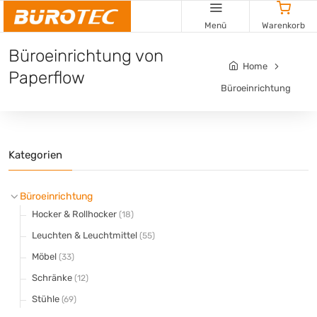
Cookie-Einstellungen
Menü
Warenkorb
Büroeinrichtung von
Home
Paperflow
Büroeinrichtung
Kategorien
Büroeinrichtung
Hocker & Rollhocker
(18)
Leuchten & Leuchtmittel
(55)
Möbel
(33)
Schränke
(12)
Stühle
(69)