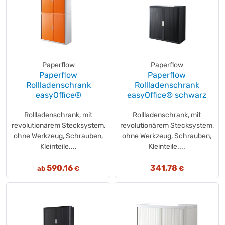
Paperflow
Paperflow
Paperflow
Paperflow
Rollladenschrank
Rollladenschrank
easyOffice®
easyOffice® schwarz
Rollladenschrank, mit
Rollladenschrank, mit
revolutionärem Stecksystem,
revolutionärem Stecksystem,
ohne Werkzeug, Schrauben,
ohne Werkzeug, Schrauben,
Kleinteile....
Kleinteile....
590,16
341,78
ab
€
€