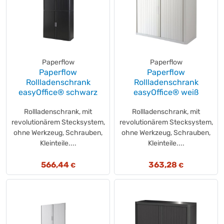
Paperflow
Paperflow
Paperflow
Paperflow
Rollladenschrank
Rollladenschrank
easyOffice® schwarz
easyOffice® weiß
Rollladenschrank, mit
Rollladenschrank, mit
revolutionärem Stecksystem,
revolutionärem Stecksystem,
ohne Werkzeug, Schrauben,
ohne Werkzeug, Schrauben,
Kleinteile....
Kleinteile....
566,44
363,28
€
€