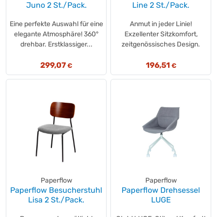
Juno 2 St./Pack.
Line 2 St./Pack.
Eine perfekte Auswahl für eine
Anmut in jeder Linie!
elegante Atmosphäre! 360°
Exzellenter Sitzkomfort,
drehbar. Erstklassiger...
zeitgenössisches Design.
299,07
196,51
€
€
Paperflow
Paperflow
Paperflow Besucherstuhl
Paperflow Drehsessel
Lisa 2 St./Pack.
LUGE