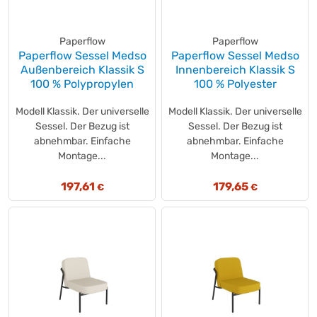
Paperflow
Paperflow
Paperflow Sessel Medso
Paperflow Sessel Medso
Außenbereich Klassik S
Innenbereich Klassik S
100 % Polypropylen
100 % Polyester
Modell Klassik. Der universelle
Modell Klassik. Der universelle
Sessel. Der Bezug ist
Sessel. Der Bezug ist
abnehmbar. Einfache
abnehmbar. Einfache
Montage...
Montage...
197,61
179,65
€
€