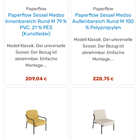
Paperflow
Paperflow
Paperflow Sessel Medso
Paperflow Sessel Medso
Innenbereich Rund M 79 %
Außenbereich Rund M 100
PVC, 21 % PES
% Polypropylen
(Kunstleder)
Modell Klassik. Der universelle
Modell Klassik. Der universelle
Sessel. Der Bezug ist
Sessel. Der Bezug ist
abnehmbar. Einfache
abnehmbar. Einfache
Montage...
Montage...
209,04
228,75
€
€