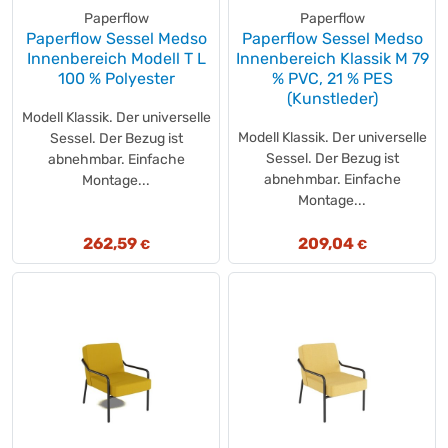
Paperflow
Paperflow
Paperflow Sessel Medso
Paperflow Sessel Medso
Innenbereich Modell T L
Innenbereich Klassik M 79
100 % Polyester
% PVC, 21 % PES
(Kunstleder)
Modell Klassik. Der universelle
Modell Klassik. Der universelle
Sessel. Der Bezug ist
Sessel. Der Bezug ist
abnehmbar. Einfache
abnehmbar. Einfache
Montage...
Montage...
262,59
209,04
€
€