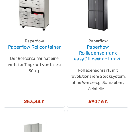
Paperflow
Paperflow
Paperflow Rollcontainer
Paperflow
Rollladenschrank
Der Rollcontainer hat eine
easyOffice® anthrazit
verteilte Tragkraft von bis zu
Rollladenschrank, mit
30 kg.
revolutionärem Stecksystem,
ohne Werkzeug, Schrauben,
Kleinteile....
253,34
590,16
€
€