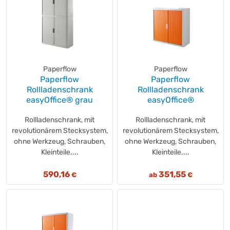
Paperflow
Paperflow
Paperflow
Paperflow
Rollladenschrank
Rollladenschrank
easyOffice® grau
easyOffice®
Rollladenschrank, mit
Rollladenschrank, mit
revolutionärem Stecksystem,
revolutionärem Stecksystem,
ohne Werkzeug, Schrauben,
ohne Werkzeug, Schrauben,
Kleinteile....
Kleinteile....
590,16
351,55
€
ab
€