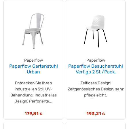
Paperflow
Paperflow
Paperflow Gartenstuhl
Paperflow Besucherstuhl
Urban
Vertigo 2 St./Pack.
Entdecken Sie Ihren
Zeitloses Design!
industriellen Stil! UV-
Zeitgenössisches Design, sehr
Behandlung. Industrielles
pflegeleicht.
Design. Perforierte...
179,81
193,21
€
€