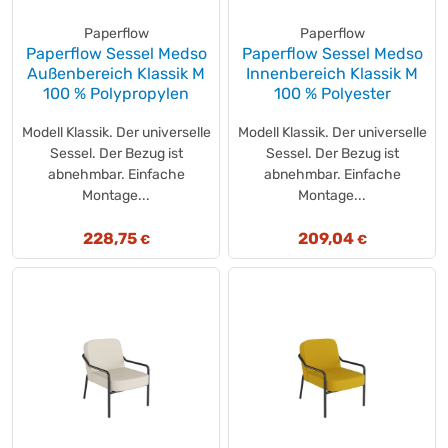
Paperflow
Paperflow
Paperflow Sessel Medso
Paperflow Sessel Medso
Außenbereich Klassik M
Innenbereich Klassik M
100 % Polypropylen
100 % Polyester
Modell Klassik. Der universelle
Modell Klassik. Der universelle
Sessel. Der Bezug ist
Sessel. Der Bezug ist
abnehmbar. Einfache
abnehmbar. Einfache
Montage...
Montage...
228,75
209,04
€
€