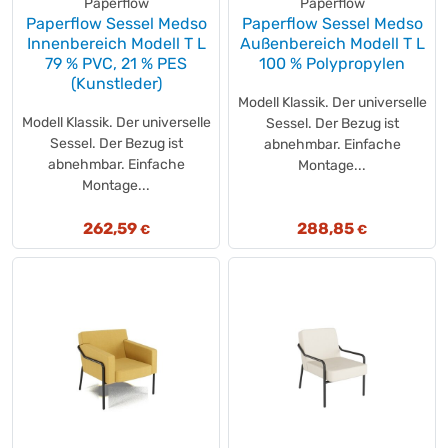
Paperflow
Paperflow
Paperflow Sessel Medso
Paperflow Sessel Medso
Innenbereich Modell T L
Außenbereich Modell T L
79 % PVC, 21 % PES
100 % Polypropylen
(Kunstleder)
Modell Klassik. Der universelle
Modell Klassik. Der universelle
Sessel. Der Bezug ist
Sessel. Der Bezug ist
abnehmbar. Einfache
abnehmbar. Einfache
Montage...
Montage...
262,59
288,85
€
€