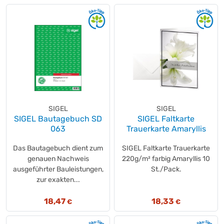
SIGEL
SIGEL
SIGEL Bautagebuch SD
SIGEL Faltkarte
063
Trauerkarte Amaryllis
Das Bautagebuch dient zum
SIGEL Faltkarte Trauerkarte
genauen Nachweis
220g/m² farbig Amaryllis 10
ausgeführter Bauleistungen,
St./Pack.
zur exakten...
18,47
18,33
€
€