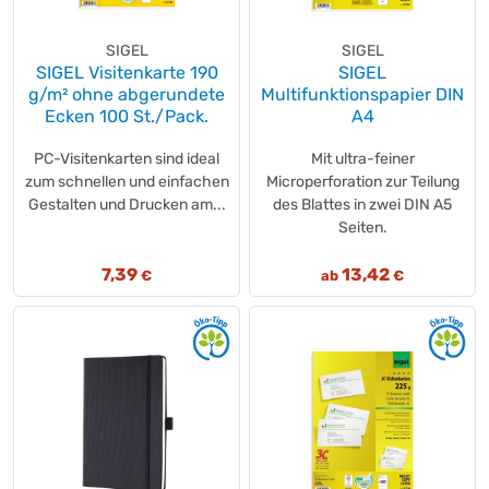
SIGEL
SIGEL
SIGEL Visitenkarte 190
SIGEL
g/m² ohne abgerundete
Multifunktionspapier DIN
Ecken 100 St./Pack.
A4
PC-Visitenkarten sind ideal
Mit ultra-feiner
zum schnellen und einfachen
Microperforation zur Teilung
Gestalten und Drucken am...
des Blattes in zwei DIN A5
Seiten.
7,39
13,42
€
ab
€