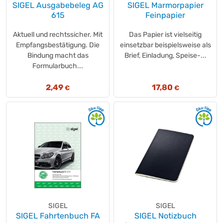
SIGEL Ausgabebeleg AG
SIGEL Marmorpapier
615
Feinpapier
Aktuell und rechtssicher. Mit
Das Papier ist vielseitig
Empfangsbestätigung. Die
einsetzbar beispielsweise als
Bindung macht das
Brief, Einladung, Speise-...
Formularbuch...
2,49
17,80
€
€
SIGEL
SIGEL
SIGEL Fahrtenbuch FA
SIGEL Notizbuch