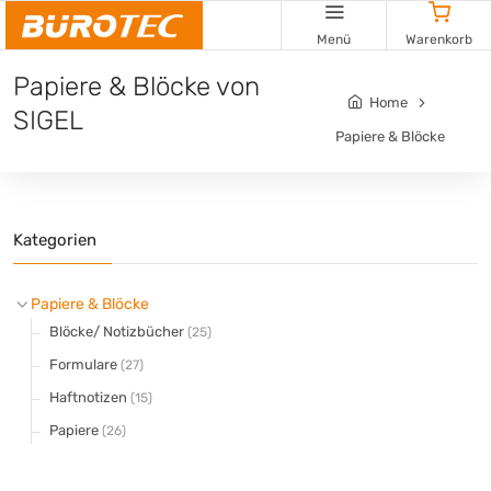
Cookie-Einstellungen
Menü
Warenkorb
Papiere & Blöcke von
Home
SIGEL
Papiere & Blöcke
Kategorien
Papiere & Blöcke
Blöcke/ Notizbücher
(25)
Formulare
(27)
Haftnotizen
(15)
Papiere
(26)