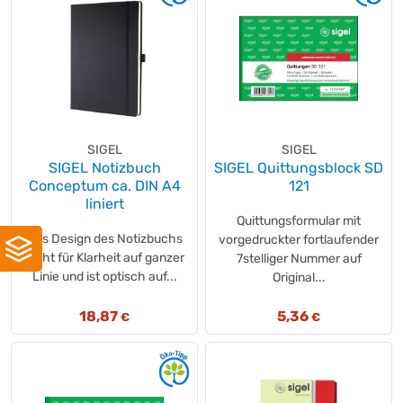
SIGEL
SIGEL
SIGEL Notizbuch
SIGEL Quittungsblock SD
Conceptum ca. DIN A4
121
liniert
Quittungsformular mit
Das Design des Notizbuchs
vorgedruckter fortlaufender
steht für Klarheit auf ganzer
7stelliger Nummer auf
Linie und ist optisch auf...
Original...
18,87
5,36
€
€