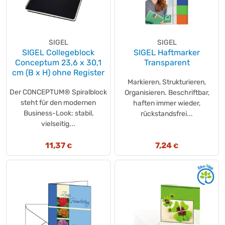
SIGEL
SIGEL
SIGEL Collegeblock
SIGEL Haftmarker
Conceptum 23,6 x 30,1
Transparent
cm (B x H) ohne Register
Markieren, Strukturieren,
Der CONCEPTUM® Spiralblock
Organisieren. Beschriftbar,
steht für den modernen
haften immer wieder,
Business-Look: stabil,
rückstandsfrei...
vielseitig...
11,37
7,24
€
€