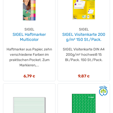
SIGEL
SIGEL
SIGEL Haftmarker
SIGEL Visitenkarte 200
Multicolor
g/m² 150 St./Pack.
Haftmarker aus Papier, zehn
SIGEL Visitenkarte DIN A4
verschiedene Farben im
200g/m² hochweiß 15
praktischen Pocket. Zum
Bl./Pack. 150 St./Pack.
Markieren,...
6,79
9,87
€
€