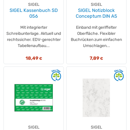
SIGEL
SIGEL
SIGEL Kassenbuch SD
SIGEL Notizblock
056
Conceptum DIN A5
Mit integrierter
Einband mit geriffelter
Schreibunterlage. Aktuell und
Oberfläche. Flexibler
rechtssicher. EDV-gerechter
Buchrücken zum einfachen
Tabellenaufbau...
Umschlagen...
18,49
7,89
€
€
SIGEL
SIGEL