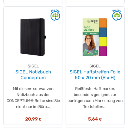
SIGEL
SIGEL
SIGEL Notizbuch
SIGEL Haftstreifen Folie
Conceptum
50 x 20 mm (B x H)
Mit diesem schwarzen
Reißfeste Haftmarker,
Notizbuch aus der
besonders geeignet zur
CONCEPTUM® Reihe sind Sie
punktgenauen Markierung von
nicht nur im Büro...
Textstellen...
20,99
5,64
€
€