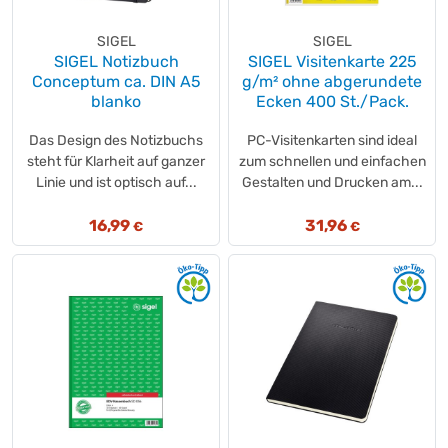
SIGEL
SIGEL
SIGEL Notizbuch
SIGEL Visitenkarte 225
Conceptum ca. DIN A5
g/m² ohne abgerundete
blanko
Ecken 400 St./Pack.
Das Design des Notizbuchs
PC-Visitenkarten sind ideal
steht für Klarheit auf ganzer
zum schnellen und einfachen
Linie und ist optisch auf...
Gestalten und Drucken am...
16,99
31,96
€
€