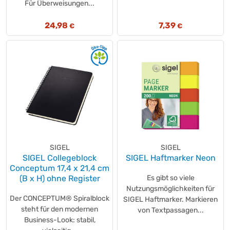
Für Überweisungen...
24,98
7,39
€
€
SIGEL
SIGEL
SIGEL Collegeblock
SIGEL Haftmarker Neon
Conceptum 17,4 x 21,4 cm
(B x H) ohne Register
Es gibt so viele
Nutzungsmöglichkeiten für
Der CONCEPTUM® Spiralblock
SIGEL Haftmarker. Markieren
steht für den modernen
von Textpassagen...
Business-Look: stabil,