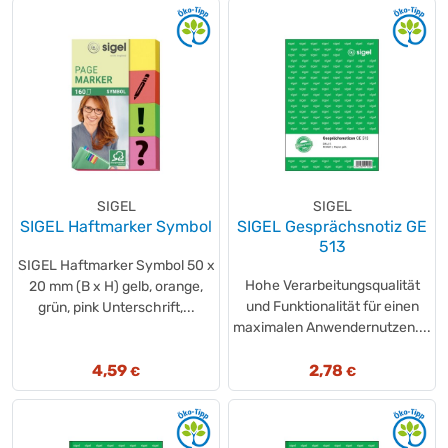
SIGEL
SIGEL
SIGEL Haftmarker Symbol
SIGEL Gesprächsnotiz GE
513
SIGEL Haftmarker Symbol 50 x
Hohe Verarbeitungsqualität
20 mm (B x H) gelb, orange,
und Funktionalität für einen
grün, pink Unterschrift,...
maximalen Anwendernutzen....
4,59
2,78
€
€