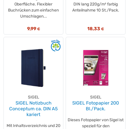
Oberfläche. Flexibler
DIN lang 220g/m² farbig
Buchrücken zum einfachen
Anteilnahme 10 St./Pack.
Umschlagen...
9,99
18,33
€
€
SIGEL
SIGEL
SIGEL Notizbuch
SIGEL Fotopapier 200
Conceptum ca. DIN A5
Bl./Pack.
kariert
Dieses Fotopapier von Sigel ist
Mit Inhaltsverzeichnis und 20
speziell für den