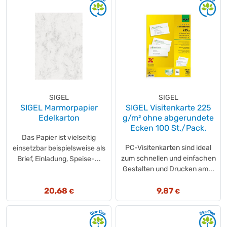
SIGEL
SIGEL
SIGEL Marmorpapier
SIGEL Visitenkarte 225
Edelkarton
g/m² ohne abgerundete
Ecken 100 St./Pack.
Das Papier ist vielseitig
PC-Visitenkarten sind ideal
einsetzbar beispielsweise als
zum schnellen und einfachen
Brief, Einladung, Speise-...
Gestalten und Drucken am...
20,68
9,87
€
€