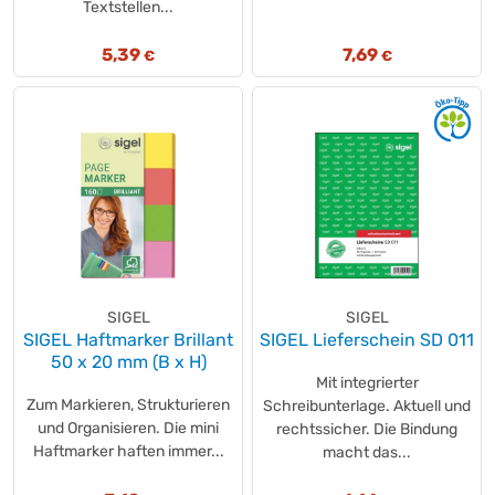
Textstellen...
5,39
7,69
€
€
SIGEL
SIGEL
SIGEL Haftmarker Brillant
SIGEL Lieferschein SD 011
50 x 20 mm (B x H)
Mit integrierter
Zum Markieren, Strukturieren
Schreibunterlage. Aktuell und
und Organisieren. Die mini
rechtssicher. Die Bindung
Haftmarker haften immer...
macht das...