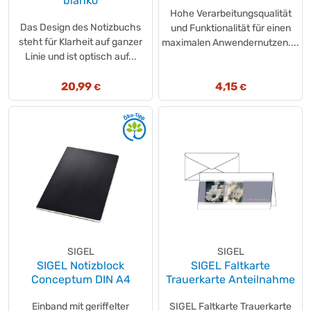
blanko
Hohe Verarbeitungsqualität
Das Design des Notizbuchs
und Funktionalität für einen
steht für Klarheit auf ganzer
maximalen Anwendernutzen....
Linie und ist optisch auf...
20,99
4,15
€
€
SIGEL
SIGEL
SIGEL Notizblock
SIGEL Faltkarte
Conceptum DIN A4
Trauerkarte Anteilnahme
Einband mit geriffelter
SIGEL Faltkarte Trauerkarte