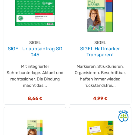
SIGEL
SIGEL
SIGEL Urlaubsantrag SD
SIGEL Haftmarker
045
Transparent
Mit integrierter
Markieren, Strukturieren,
Schreibunterlage. Aktuell und
Organisieren. Beschriftbar,
rechtssicher. Die Bindung
haften immer wieder,
macht das...
rückstandsfrei...
8,66
4,99
€
€