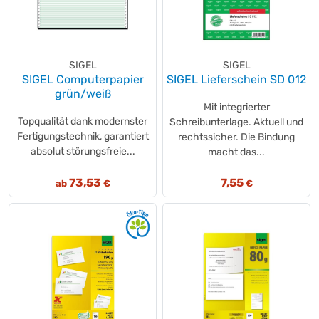
SIGEL
SIGEL
SIGEL Computerpapier
SIGEL Lieferschein SD 012
grün/weiß
Mit integrierter
Topqualität dank modernster
Schreibunterlage. Aktuell und
Fertigungstechnik, garantiert
rechtssicher. Die Bindung
absolut störungsfreie...
macht das...
73,53
7,55
ab
€
€