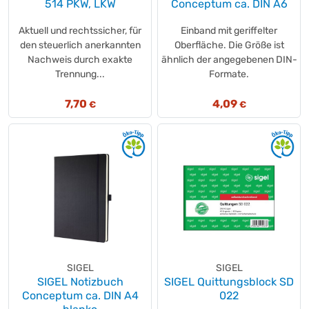
514 PKW, LKW
Conceptum ca. DIN A6
Aktuell und rechtssicher, für
Einband mit geriffelter
den steuerlich anerkannten
Oberfläche. Die Größe ist
Nachweis durch exakte
ähnlich der angegebenen DIN-
Trennung...
Formate.
7,70
4,09
€
€
SIGEL
SIGEL
SIGEL Notizbuch
SIGEL Quittungsblock SD
Conceptum ca. DIN A4
022