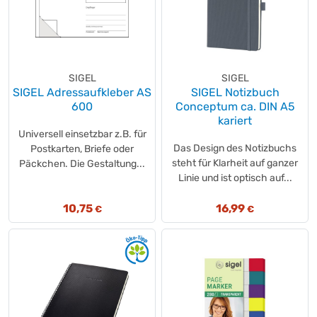
SIGEL
SIGEL
SIGEL Adressaufkleber AS
SIGEL Notizbuch
600
Conceptum ca. DIN A5
kariert
Universell einsetzbar z.B. für
Das Design des Notizbuchs
Postkarten, Briefe oder
steht für Klarheit auf ganzer
Päckchen. Die Gestaltung...
Linie und ist optisch auf...
10,75
16,99
€
€