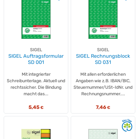
SIGEL
SIGEL
SIGEL Auftragsformular
SIGEL Rechnungsblock
SD 001
SD 031
Mit integrierter
Mit allen erforderlichen
Schreibunterlage. Aktuell und
Angaben wie z.B. IBAN/BIC,
rechtssicher. Die Bindung
Steuernummer/USt-IdNr. und
macht das...
Rechnungsnummer....
5,45
7,46
€
€