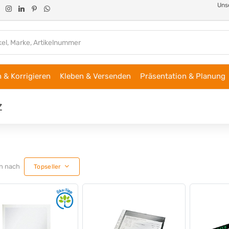
Unse
 & Korrigieren
Kleben & Versenden
Präsentation & Planung
z
en nach
Topseller