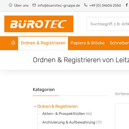
Cookie-Einstellungen
Über uns
info@buerotec-gruppe.de
+49 (0) 34606 2550
Ordnen & Registrieren
Papiere & Blöcke
Schreiben
Ordnen & Registrieren von Leit
Kategorien
Sortier
Ordnen & Registrieren
Akten- & Prospekthüllen
(44)
Archivierung & Aufbewahrung
(17)