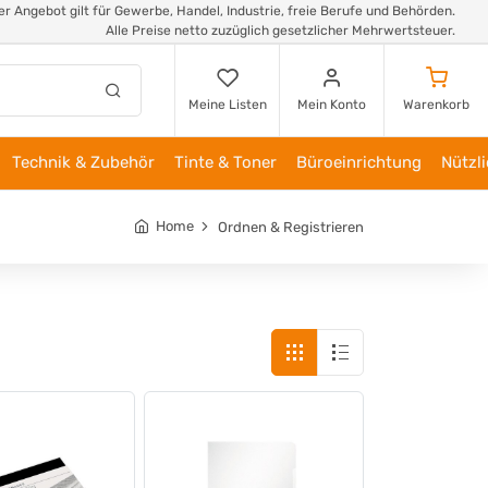
r Angebot gilt für Gewerbe, Handel, Industrie, freie Berufe und Behörden.
Alle Preise netto zuzüglich gesetzlicher Mehrwertsteuer.
Meine Listen
Mein Konto
Warenkorb
Technik & Zubehör
Tinte & Toner
Büroeinrichtung
Nützl
Home
Ordnen & Registrieren