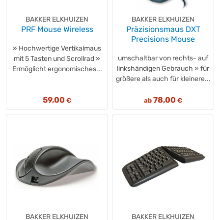
BAKKER ELKHUIZEN
BAKKER ELKHUIZEN
PRF Mouse Wireless
Präzisionsmaus DXT
Precisions Mouse
» Hochwertige Vertikalmaus
umschaltbar von rechts- auf
mit 5 Tasten und Scrollrad »
linkshändigen Gebrauch » für
Ermöglicht ergonomisches...
größere als auch für kleinere...
59,00
78,00
€
ab
€
BAKKER ELKHUIZEN
BAKKER ELKHUIZEN