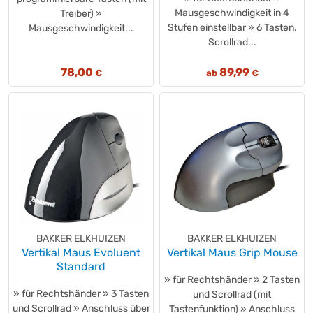
Mausgeschwindigkeit in 4
Treiber) »
Stufen einstellbar » 6 Tasten,
Mausgeschwindigkeit...
Scrollrad...
78,00
89,99
€
ab
€
BAKKER ELKHUIZEN
BAKKER ELKHUIZEN
Vertikal Maus Evoluent
Vertikal Maus Grip Mouse
Standard
» für Rechtshänder » 2 Tasten
» für Rechtshänder » 3 Tasten
und Scrollrad (mit
und Scrollrad » Anschluss über
Tastenfunktion) » Anschluss