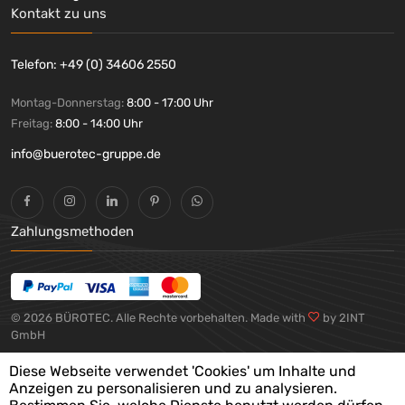
Kontakt zu uns
Telefon: +49 (0) 34606 2550
Montag-Donnerstag:
8:00 - 17:00 Uhr
Freitag:
8:00 - 14:00 Uhr
info@buerotec-gruppe.de
Zahlungsmethoden
© 2026 BÜROTEC. Alle Rechte vorbehalten. Made with
by 2INT
GmbH
Diese Webseite verwendet 'Cookies' um Inhalte und
Anzeigen zu personalisieren und zu analysieren.