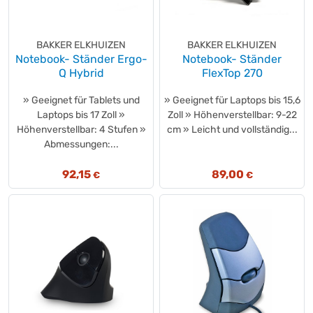
BAKKER ELKHUIZEN
BAKKER ELKHUIZEN
Notebook- Ständer Ergo-
Notebook- Ständer
Q Hybrid
FlexTop 270
» Geeignet für Tablets und
» Geeignet für Laptops bis 15,6
Laptops bis 17 Zoll »
Zoll » Höhenverstellbar: 9-22
Höhenverstellbar: 4 Stufen »
cm » Leicht und vollständig...
Abmessungen:...
92,15
89,00
€
€