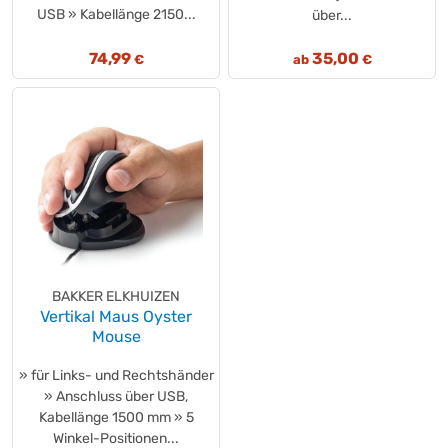
USB » Kabellänge 2150...
über...
74,99
35,00
€
ab
€
BAKKER ELKHUIZEN
Vertikal Maus Oyster
Mouse
» für Links- und Rechtshänder
» Anschluss über USB,
Kabellänge 1500 mm » 5
Winkel-Positionen...