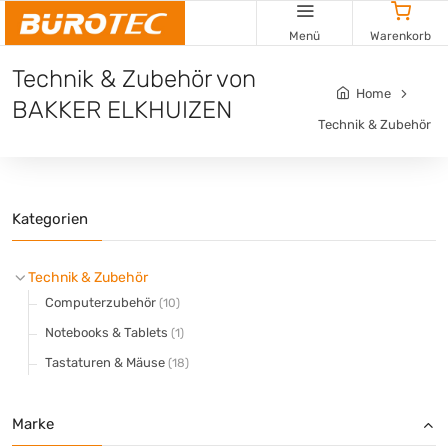
Cookie-Einstellungen
Menü
Warenkorb
Technik & Zubehör von
Home
BAKKER ELKHUIZEN
Technik & Zubehör
Kategorien
Technik & Zubehör
Computerzubehör
(10)
Notebooks & Tablets
(1)
Tastaturen & Mäuse
(18)
Marke