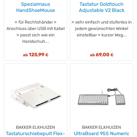
Spezialmaus
Tastatur Goldtouch
HandShoeMouse
Adjustable V2 Black
» für Rechtshänder »
» sehr einfach und stufenlos in
Anschluss über USB mit Kabel
jedem gewünschten Winkel
» passt sich wie ein
einstellbar » kurzer Weg...
Handschuh...
125,99
69,00
ab
€
ab
€
BAKKER ELKHUIZEN
BAKKER ELKHUIZEN
Tastaturschiebepult Flex-
UltraBoard 955 Numeric