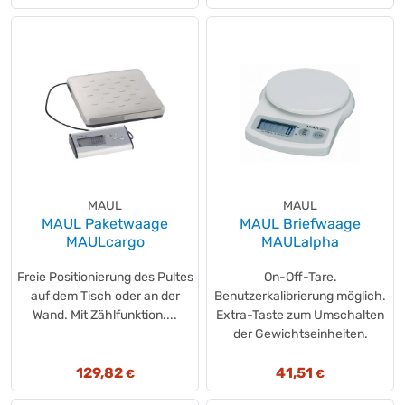
MAUL
MAUL
MAUL Paketwaage
MAUL Briefwaage
MAULcargo
MAULalpha
Freie Positionierung des Pultes
On-Off-Tare.
auf dem Tisch oder an der
Benutzerkalibrierung möglich.
Wand. Mit Zählfunktion....
Extra-Taste zum Umschalten
der Gewichtseinheiten.
129,82
41,51
€
€