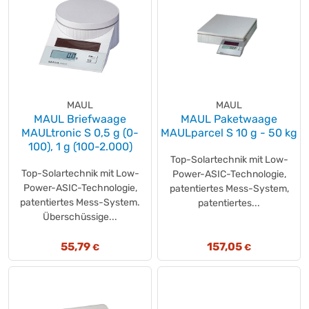
MAUL
MAUL
MAUL Briefwaage
MAUL Paketwaage
MAULtronic S 0,5 g (0-
MAULparcel S 10 g - 50 kg
100), 1 g (100-2.000)
Top-Solartechnik mit Low-
Top-Solartechnik mit Low-
Power-ASIC-Technologie,
Power-ASIC-Technologie,
patentiertes Mess-System,
patentiertes Mess-System.
patentiertes...
Überschüssige...
55,79
157,05
€
€