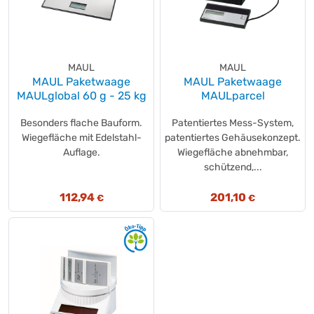
MAUL
MAUL
MAUL Paketwaage
MAUL Paketwaage
MAULglobal 60 g - 25 kg
MAULparcel
Besonders flache Bauform.
Patentiertes Mess-System,
Wiegefläche mit Edelstahl-
patentiertes Gehäusekonzept.
Auflage.
Wiegefläche abnehmbar,
schützend,...
112,94
201,10
€
€