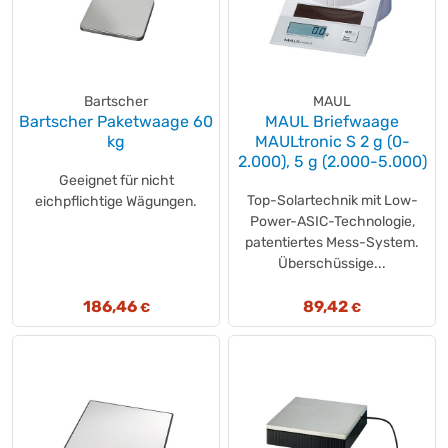
Bartscher
MAUL
Bartscher Paketwaage 60
MAUL Briefwaage
kg
MAULtronic S 2 g (0-
2.000), 5 g (2.000-5.000)
Geeignet für nicht
Top-Solartechnik mit Low-
eichpflichtige Wägungen.
Power-ASIC-Technologie,
patentiertes Mess-System.
Überschüssige...
186,46
89,42
€
€