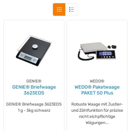
GENIE®
WEDO®
GENIE® Briefwaage
WEDO® Paketwaage
3623EDS
PAKET 50 Plus
GENIE® Briefwaage 3623EDS
Robuste Waage mit Justier-
1 g - 5kg schwarz
und Zählfunktion für präzise
nicht eichpflichtige
Wägungen...