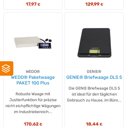
17,97
129,99
€
€
WEDO®
GENIE®
WEDO® Paketwaage
GENIE® Briefwaage DLS 5
PAKET 100 Plus
Die GENIE Briefwaage DLS 5
Robuste Waage mit
ist ideal für den täglichen
Justierfunktion für präzise
Gebrauch zu Hause, im Büro...
nicht eichpflichtige Wägungen
im Industriebereich...
170,62
18,44
€
€