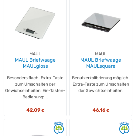
MAUL
MAUL
MAUL Briefwaage
MAUL Briefwaage
MAULgloss
MAULsquare
Besonders flach. Extra-Taste
Benutzerkalibrierung möglich.
zum Umschalten der
Extra-Taste zum Umschalten
Gewichseinheiten. Ein-Tasten-
der Gewichtseinheiten.
Bedienung:...
42,09
46,16
€
€