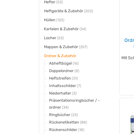
Hefter
(53)
Heftgeräte & Zubehör
(202)
Hüllen
(125)
Karteien & Zubehör
(54)
Locher
(53)
Ord
Mappen & Zubehör
(257)
Ordner & Zubehör
Mit Sc
Abheftbügel
(16)
Doppelordner
(8)
Heftstreifen
(31)
Inhaltsschilder
(7)
Niederhalter
(3)
Präsentationsringbücher / -
ordner
(34)
Ringbücher
(23)
Rückenetiketten
(88)
Rückenschilder
(18)