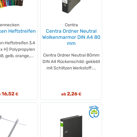
ennecken
Centra
en Heftstreifen
Centra Ordner Neutral
Wolkenmarmor DIN A4 80
 Heftstreifen 3,4
mm
 x H) Polypropylen
Centra Ordner Neutral 80mm
iß, gelb, orange,...
DIN A4 Rückenschild: geklebt
mit Schlitzen Werkstoff:...
16,52
2,26
b
€
ab
€