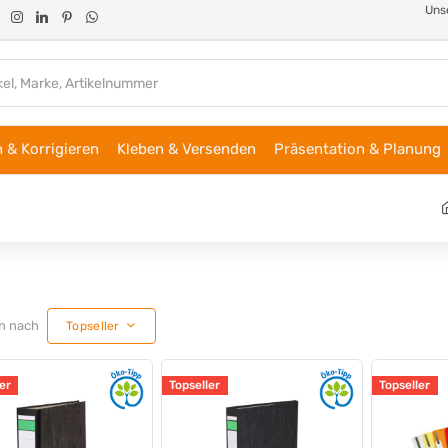
Unse
 & Korrigieren
Kleben & Versenden
Präsentation & Planung
en nach
Topseller
er
Topseller
Topseller