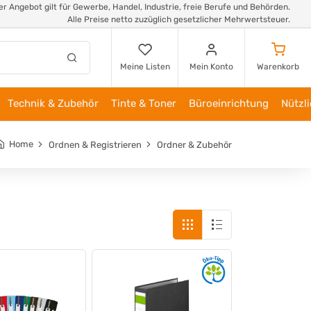
r Angebot gilt für Gewerbe, Handel, Industrie, freie Berufe und Behörden.
Alle Preise netto zuzüglich gesetzlicher Mehrwertsteuer.
Meine Listen
Mein Konto
Warenkorb
Technik & Zubehör
Tinte & Toner
Büroeinrichtung
Nützl
Home
Ordnen & Registrieren
Ordner & Zubehör