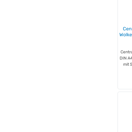
Cen
Wolk
Centr
DIN A4
mit 