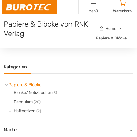
Cookie-Einstellungen
Menü
Warenkorb
Papiere & Blöcke von RNK
Home
Verlag
Papiere & Blöcke
Kategorien
Papiere & Blöcke
Blöcke/ Notizbücher
(3)
Formulare
(20)
Haftnotizen
(2)
Marke