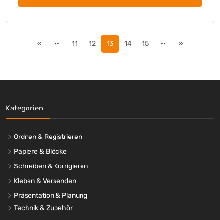
«
··
11
12
13
14
15
··
»
Kategorien
Ordnen & Registrieren
Papiere & Blöcke
Schreiben & Korrigieren
Kleben & Versenden
Präsentation & Planung
Technik & Zubehör