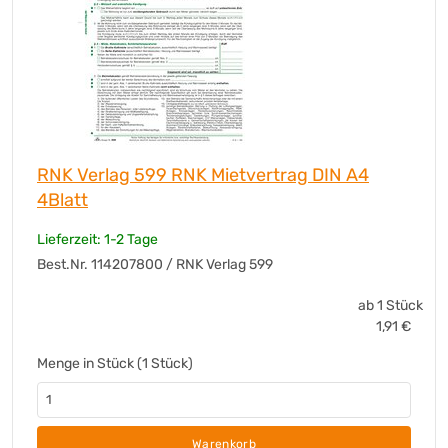
RNK Verlag 599 RNK Mietvertrag DIN A4
4Blatt
Lieferzeit: 1-2 Tage
Best.Nr. 114207800 / RNK Verlag 599
ab 1 Stück
1,91
€
Menge in Stück (1 Stück)
Warenkorb