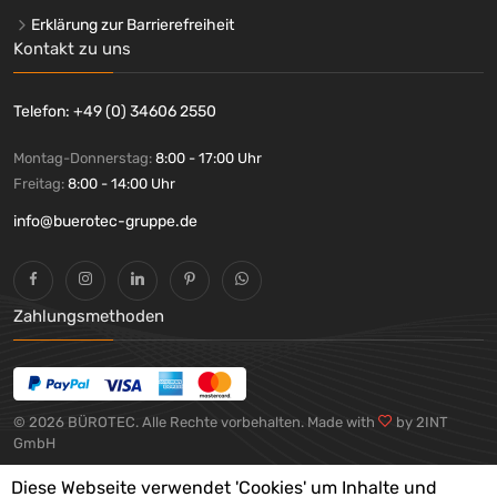
Erklärung zur Barrierefreiheit
Kontakt zu uns
Telefon: +49 (0) 34606 2550
Montag-Donnerstag:
8:00 - 17:00 Uhr
Freitag:
8:00 - 14:00 Uhr
info@buerotec-gruppe.de
Zahlungsmethoden
© 2026 BÜROTEC. Alle Rechte vorbehalten. Made with
by 2INT
GmbH
Diese Webseite verwendet 'Cookies' um Inhalte und