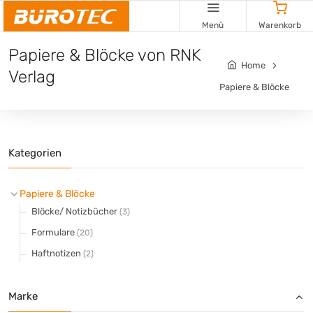
Cookie-Einstellungen
Menü
Warenkorb
Papiere & Blöcke von RNK
Home
Verlag
Papiere & Blöcke
Kategorien
Papiere & Blöcke
Blöcke/ Notizbücher
(3)
Formulare
(20)
Haftnotizen
(2)
Marke