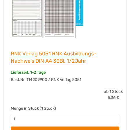
RNK Verlag 5051 RNK Ausbildungs-
Nachweis DIN A4 30Bl. 1/2Jahr
Lieferzeit: 1-2 Tage
Best.Nr. 114209900 / RNK Verlag 5051
ab 1 Stück
5,36
€
Menge in Stück (1 Stück)