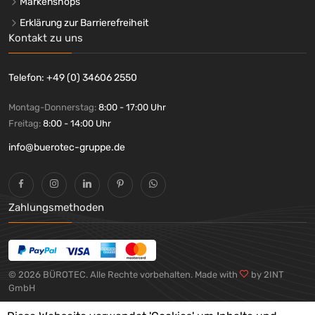
Markenshops
Erklärung zur Barrierefreiheit
Kontakt zu uns
Telefon: +49 (0) 34606 2550
Montag-Donnerstag:
8:00 - 17:00 Uhr
Freitag:
8:00 - 14:00 Uhr
info@buerotec-gruppe.de
Zahlungsmethoden
© 2026 BÜROTEC. Alle Rechte vorbehalten. Made with
by 2INT
GmbH