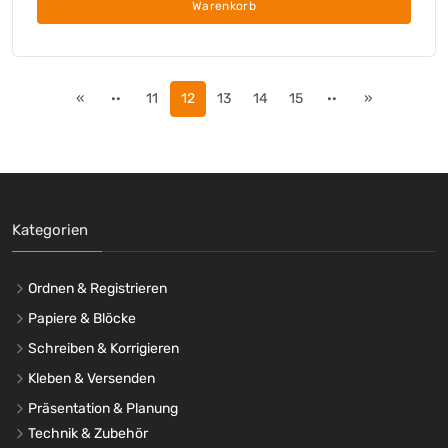
Warenkorb
«
··
11
12
13
14
15
··
»
Kategorien
Ordnen & Registrieren
Papiere & Blöcke
Schreiben & Korrigieren
Kleben & Versenden
Präsentation & Planung
Technik & Zubehör