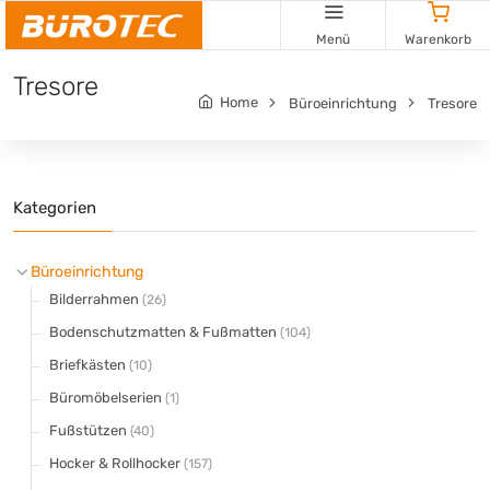
Cookie-Einstellungen
Menü
Warenkorb
Tresore
Home
Büroeinrichtung
Tresore
Kategorien
Büroeinrichtung
Bilderrahmen
(26)
Bodenschutzmatten & Fußmatten
(104)
Briefkästen
(10)
Büromöbelserien
(1)
Fußstützen
(40)
Hocker & Rollhocker
(157)