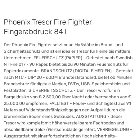
Phoenix Tresor Fire Fighter
Fingerabdruck 84 l
Der Phoenix Fire Fighter setzt neue Maßstäbe im Brand- und
Sicherheitsschutz und ist ein idealer Tresor für kleine bis mittlere
Unternehmen. FEUERSCHUTZ (PAPIER) - Getestet nach Swedish
NT Fire 017 - 90 Paper, bietet bis zu 90 Minuten Feuerschutz für
Papierdokumente. BRANDSCHUTZ (DIGITALE MEDIEN) - Getestet
nach MTC - DIP120 - 60DM Brandteststandard, bietet 60 Minuten
Brandschutz für digitale Medien, DVDs, USB-Speichersticks und
Festplatten. SICHERHEITSSCHUTZ - Der Tresor wird für ein
Bargeldrisiko von € 2.500,00 über Nacht oder Wertsachen von €
25.000,00 empfohlen. FALLTEST - Feuer- und Schlagtest aus 9,1
Metern auf Widerstandsfähigkeit gegen den Aufprall durch die
brennenden Böden eines Gebäudes. AUSSTATTUNG - Jeder
Tresor wird komplett mit höhenverstellbarem Fachboden und
abschließbarer Geld-/Wertschublade geliefert. VERRIEGELUNG -
Ausgestattet mit einer fortschrittlichen Hochsicherheits-