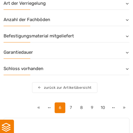
Art der Verriegelung
Anzahl der Fachböden
Befestigungsmaterial mitgeliefert
Garantiedauer
Schloss vorhanden
zurück zur Artikelübersicht
«
··
6
7
8
9
10
··
»