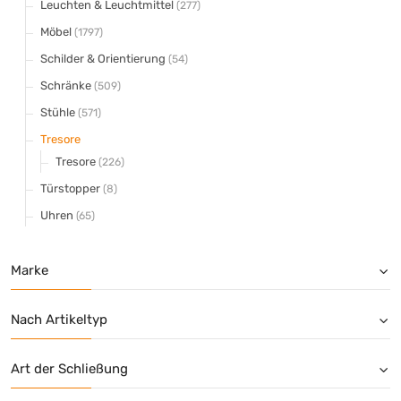
Leuchten & Leuchtmittel
(277)
Möbel
(1797)
Schilder & Orientierung
(54)
Schränke
(509)
Stühle
(571)
Tresore
Tresore
(226)
Türstopper
(8)
Uhren
(65)
Marke
Nach Artikeltyp
Art der Schließung