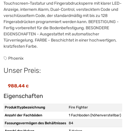
Touchscreen-Tastatur und Fingerabdrucksperre mit klarer LED-
Anzeige, internem Alarm, Dual-Control, verstecktem Code und
verschlüsseltem Code, der standardmäßig mit bis zu 128
Fingerabdrücken programmiert werden kann. BEFESTIGUNG -
Fertig vorbereitet für die Bodenbefestigung. BESONDERE
EIGENSCHAFTEN - Ausgestattet mit automatischer
Türverriegelung. FARBE - Beschichtet in einer hochwertigen,
kratzfesten Farbe.
Phoenix
Unser Preis:
988,44
€
Eigenschaften
Produkttypbezeichnung
Fire Fighter
Anzahl der Fachböden
1 Fachboden (höhenverstellbar)
Fassungsvermögen des Behältnisses
84
Anzahl der Haken
3 Haken