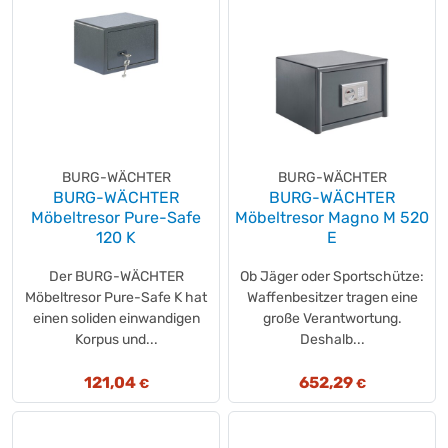
BURG-WÄCHTER
BURG-WÄCHTER
BURG-WÄCHTER
BURG-WÄCHTER
Möbeltresor Pure-Safe
Möbeltresor Magno M 520
120 K
E
Der BURG-WÄCHTER
Ob Jäger oder Sportschütze:
Möbeltresor Pure-Safe K hat
Waffenbesitzer tragen eine
einen soliden einwandigen
große Verantwortung.
Korpus und...
Deshalb...
121,04
652,29
€
€