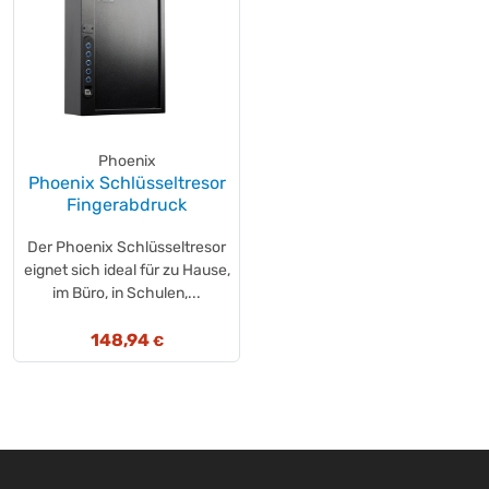
Phoenix
Phoenix Schlüsseltresor
Fingerabdruck
Der Phoenix Schlüsseltresor
eignet sich ideal für zu Hause,
im Büro, in Schulen,...
148,94
€