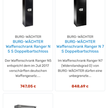
BURG-WÄCHTER
BURG-WÄCHTER
BURG-WÄCHTER
BURG-WÄCHTER
Waffenschrank Ranger N
Waffenschrank Ranger N 7
5 S Doppelbartschloss
S Doppelbartschloss
Der Waffenschrank Ranger N5
Im Waffenschrank Ranger N7
entspricht dem im Juli 2017
(Widerstandsgrad 0) von
verschärften deutschen
BURG-WÄCHTER dürfen eine
Waffengesetz....
unbegrenzte...
747,05
848,69
€
€