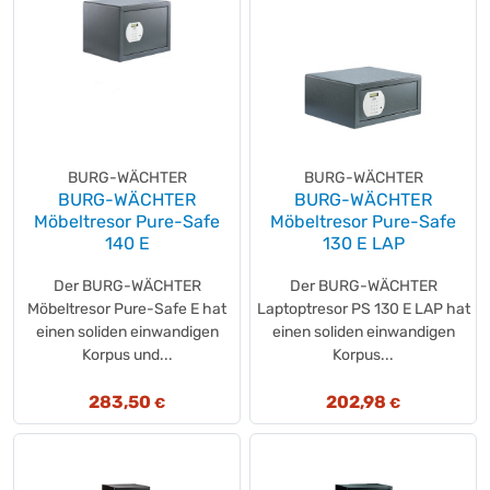
BURG-WÄCHTER
BURG-WÄCHTER
BURG-WÄCHTER
BURG-WÄCHTER
Möbeltresor Pure-Safe
Möbeltresor Pure-Safe
140 E
130 E LAP
Der BURG-WÄCHTER
Der BURG-WÄCHTER
Möbeltresor Pure-Safe E hat
Laptoptresor PS 130 E LAP hat
einen soliden einwandigen
einen soliden einwandigen
Korpus und...
Korpus...
283,50
202,98
€
€