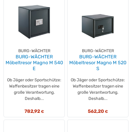
BURG-WÄCHTER
BURG-WÄCHTER
BURG-WÄCHTER
BURG-WÄCHTER
Möbeltresor Magno M 540
Möbeltresor Magno M 520
E
S
Ob Jäger oder Sportschütze:
Ob Jäger oder Sportschütze:
Waffenbesitzer tragen eine
Waffenbesitzer tragen eine
große Verantwortung.
große Verantwortung.
Deshalb...
Deshalb...
782,92
562,20
€
€