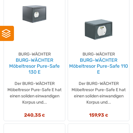
BURG-WÄCHTER
BURG-WÄCHTER
BURG-WÄCHTER
BURG-WÄCHTER
Möbeltresor Pure-Safe
Möbeltresor Pure-Safe 110
130 E
E
Der BURG-WÄCHTER
Der BURG-WÄCHTER
Möbeltresor Pure-Safe E hat
Möbeltresor Pure-Safe E hat
einen soliden einwandigen
einen soliden einwandigen
Korpus und...
Korpus und...
240,35
159,93
€
€