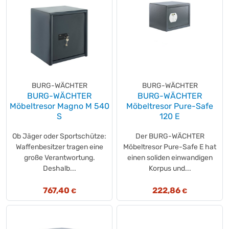
BURG-WÄCHTER
BURG-WÄCHTER
BURG-WÄCHTER
BURG-WÄCHTER
Möbeltresor Magno M 540
Möbeltresor Pure-Safe
S
120 E
Ob Jäger oder Sportschütze:
Der BURG-WÄCHTER
Waffenbesitzer tragen eine
Möbeltresor Pure-Safe E hat
große Verantwortung.
einen soliden einwandigen
Deshalb...
Korpus und...
767,40
222,86
€
€