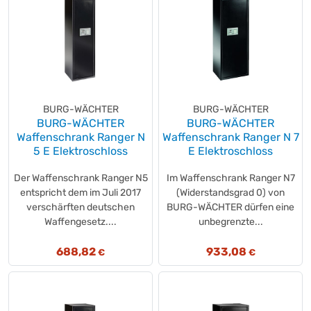
BURG-WÄCHTER
BURG-WÄCHTER
BURG-WÄCHTER
BURG-WÄCHTER
Waffenschrank Ranger N
Waffenschrank Ranger N 7
5 E Elektroschloss
E Elektroschloss
Der Waffenschrank Ranger N5
Im Waffenschrank Ranger N7
entspricht dem im Juli 2017
(Widerstandsgrad 0) von
verschärften deutschen
BURG-WÄCHTER dürfen eine
Waffengesetz....
unbegrenzte...
688,82
933,08
€
€