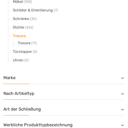
Möbel
(108)
Schilder & Orientierung
(7)
Schränke
(30)
Stühle
(343)
Tresore
Tresore
(17)
Türstopper
(5)
Uhren
(9)
Marke
Nach Artikeltyp
Art der Schließung
Werbliche Produkttypbezeichnung