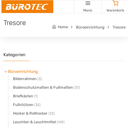
Cookie-Einstellungen
Menü
Warenkorb
Tresore
Home
Büroeinrichtung
Tresore
Kategorien
Büroeinrichtung
Bilderrahmen
(3)
Bodenschutzmatten & Fußmatten
(37)
Briefkästen
(1)
Fußstützen
(32)
Hocker & Rollhocker
(32)
Leuchten & Leuchtmittel
(149)