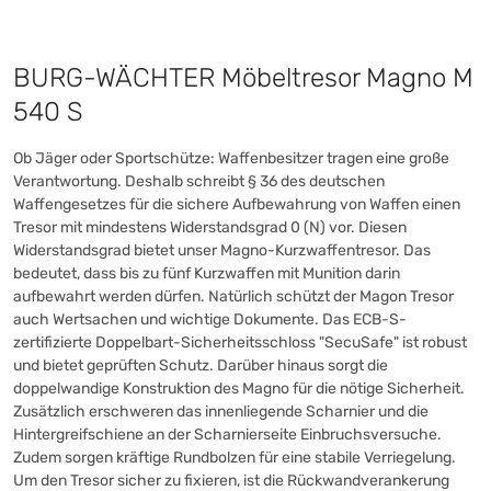
BURG-WÄCHTER Möbeltresor Magno M
540 S
Ob Jäger oder Sportschütze: Waffenbesitzer tragen eine große
Verantwortung. Deshalb schreibt § 36 des deutschen
Waffengesetzes für die sichere Aufbewahrung von Waffen einen
Tresor mit mindestens Widerstandsgrad 0 (N) vor. Diesen
Widerstandsgrad bietet unser Magno-Kurzwaffentresor. Das
bedeutet, dass bis zu fünf Kurzwaffen mit Munition darin
aufbewahrt werden dürfen. Natürlich schützt der Magon Tresor
auch Wertsachen und wichtige Dokumente. Das ECB-S-
zertifizierte Doppelbart-Sicherheitsschloss "SecuSafe" ist robust
und bietet geprüften Schutz. Darüber hinaus sorgt die
doppelwandige Konstruktion des Magno für die nötige Sicherheit.
Zusätzlich erschweren das innenliegende Scharnier und die
Hintergreifschiene an der Scharnierseite Einbruchsversuche.
Zudem sorgen kräftige Rundbolzen für eine stabile Verriegelung.
Um den Tresor sicher zu fixieren, ist die Rückwandverankerung