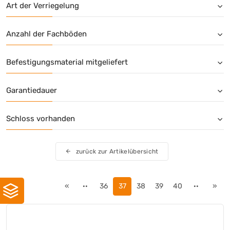
Art der Verriegelung
Anzahl der Fachböden
Befestigungsmaterial mitgeliefert
Garantiedauer
Schloss vorhanden
zurück zur Artikelübersicht
«
··
36
37
38
39
40
··
»