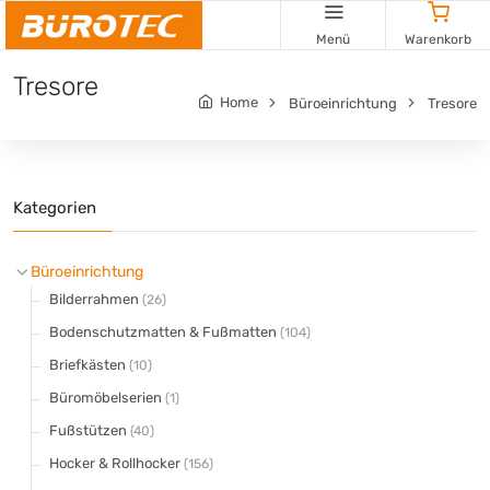
Cookie-Einstellungen
Menü
Warenkorb
Tresore
Home
Büroeinrichtung
Tresore
Kategorien
Büroeinrichtung
Bilderrahmen
(26)
Bodenschutzmatten & Fußmatten
(104)
Briefkästen
(10)
Büromöbelserien
(1)
Fußstützen
(40)
Hocker & Rollhocker
(156)