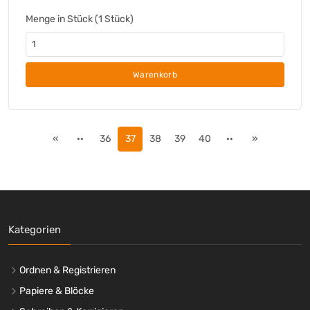
Menge in Stück (1 Stück)
Warenkorb
«
··
36
37
38
39
40
··
»
Kategorien
Ordnen & Registrieren
Papiere & Blöcke