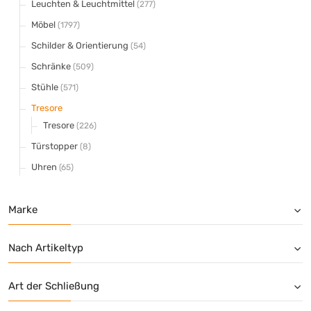
Leuchten & Leuchtmittel
(277)
Möbel
(1797)
Schilder & Orientierung
(54)
Schränke
(509)
Stühle
(571)
Tresore
Tresore
(226)
Türstopper
(8)
Uhren
(65)
Marke
Nach Artikeltyp
Art der Schließung