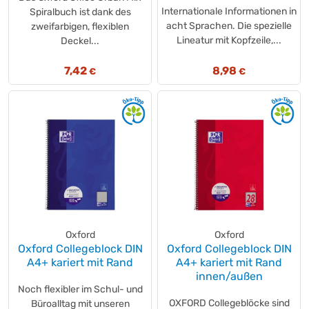
Internationale Informationen in
Spiralbuch ist dank des
acht Sprachen. Die spezielle
zweifarbigen, flexiblen
Lineatur mit Kopfzeile,...
Deckel...
7,42
8,98
€
€
Oxford
Oxford
Oxford Collegeblock DIN
Oxford Collegeblock DIN
A4+ kariert mit Rand
A4+ kariert mit Rand
innen/außen
Noch flexibler im Schul- und
OXFORD Collegeblöcke sind
Büroalltag mit unseren