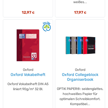
weißes...
12,97
17,97
€
€
Oxford
Oxford
Oxford Vokabelheft
Oxford Collegeblock
Organiserbook
Oxford Vokabelheft DIN A5
OPTIK PAPER®: seidenglattes,
liniert 90g/m² 32 Bl.
hochweißes Papier für
optimalen Schreibkomfort.
Kompatibel...