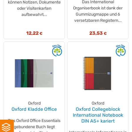
Das International
können Notizen, Dokumente
Organiserbook ist dank der
oder Visitenkarten
Gummizugmappe und 6
aufbewahrt...
versetzbaren Registern...
12,22
23,53
€
€
Oxford
Oxford
Oxford Kladde Office
Oxford Collegeblock
International Notebook
Das Oxford Office Essentials
DIN A5+ kariert
gebundene Buch liegt