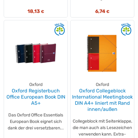
18,13
6,74
€
€
Oxford
Oxford
Oxford Registerbuch
Oxford Collegeblock
Office European Book DIN
International Meetingbook
A5+
DIN A4+ liniert mit Rand
innen/außen
Das Oxford Office Essentials
Collegeblock mit Seitenklappe,
European Book eignet sich
die man auch als Lesezeichen
dank der drei versetzbaren...
verwenden kann. Extra-