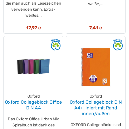
die man auch als Lesezeichen
weiße,...
verwenden kann. Extra-
weißes...
17,97
7,41
€
€
Oxford
Oxford
Oxford Collegeblock Office
Oxford Collegeblock DIN
DIN A4
A4+ liniert mit Rand
innen/außen
Das Oxford Office Urban Mix
OXFORD Collegeblöcke sind
Spiralbuch ist dank des