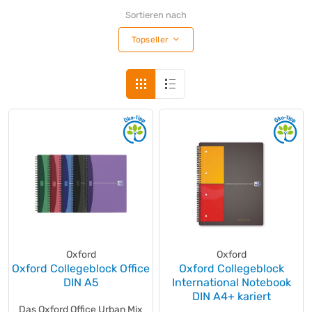
Sortieren nach
Topseller
Oxford
Oxford
Oxford Collegeblock Office
Oxford Collegeblock
DIN A5
International Notebook
DIN A4+ kariert
Das Oxford Office Urban Mix