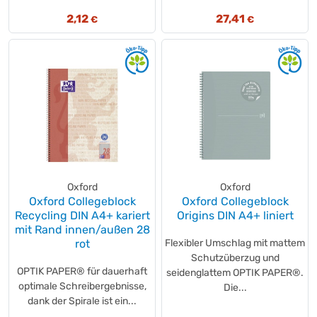
2,12
27,41
€
€
Oxford
Oxford
Oxford Collegeblock
Oxford Collegeblock
Recycling DIN A4+ kariert
Origins DIN A4+ liniert
mit Rand innen/außen 28
rot
Flexibler Umschlag mit mattem
Schutzüberzug und
OPTIK PAPER® für dauerhaft
seidenglattem OPTIK PAPER®.
optimale Schreibergebnisse,
Die...
dank der Spirale ist ein...