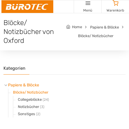
Cookie-Einstellungen
Menü
Warenkorb
Blöcke/
Home
Papiere & Blöcke
Notizbücher von
Blöcke/ Notizbücher
Oxford
Kategorien
Papiere & Blöcke
Blöcke/ Notizbücher
Collegeblöcke
(24)
Notizbücher
(3)
Sonstiges
(2)