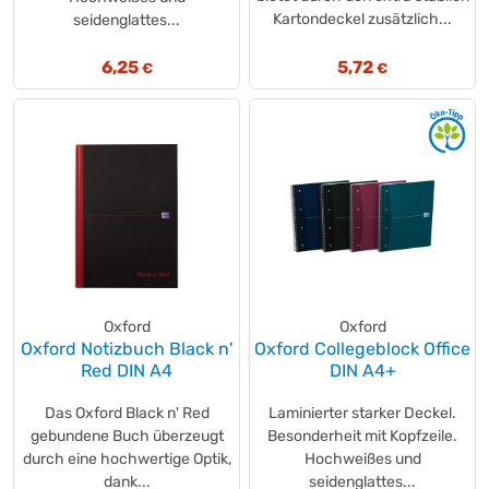
Kartondeckel zusätzlich...
seidenglattes...
6,25
5,72
€
€
Oxford
Oxford
Oxford Notizbuch Black n'
Oxford Collegeblock Office
Red DIN A4
DIN A4+
Das Oxford Black n' Red
Laminierter starker Deckel.
gebundene Buch überzeugt
Besonderheit mit Kopfzeile.
durch eine hochwertige Optik,
Hochweißes und
dank...
seidenglattes...