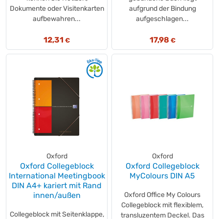
Dokumente oder Visitenkarten
aufgrund der Bindung
aufbewahren...
aufgeschlagen...
12,31
17,98
€
€
Oxford
Oxford
Oxford Collegeblock
Oxford Collegeblock
International Meetingbook
MyColours DIN A5
DIN A4+ kariert mit Rand
innen/außen
Oxford Office My Colours
Collegeblock mit flexiblem,
Collegeblock mit Seitenklappe,
transluzentem Deckel. Das