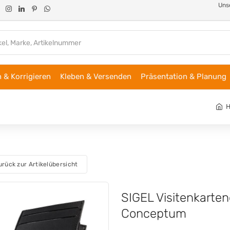
Unse
 & Korrigieren
Kleben & Versenden
Präsentation & Planung
urück zur Artikelübersicht
SIGEL Visitenkarten
Conceptum