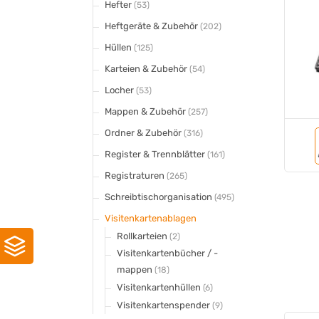
Hefter
(53)
Heftgeräte & Zubehör
(202)
Hüllen
(125)
Karteien & Zubehör
(54)
Locher
(53)
Mappen & Zubehör
(257)
Ordner & Zubehör
(316)
Register & Trennblätter
(161)
Registraturen
(265)
Schreibtischorganisation
(495)
Visitenkartenablagen
Rollkarteien
(2)
Visitenkartenbücher / -
mappen
(18)
Visitenkartenhüllen
(6)
Visitenkartenspender
(9)