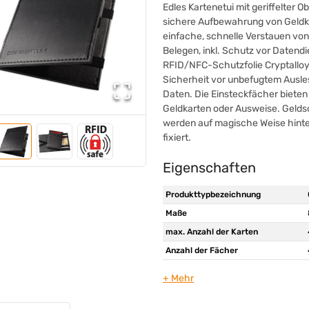
Edles Kartenetui mit geriffelter Ob
sichere Aufbewahrung von Geldk
einfache, schnelle Verstauen vo
Belegen, inkl. Schutz vor Datendi
RFID/NFC-Schutzfolie Cryptalloy
Sicherheit vor unbefugtem Ausle
Daten. Die Einsteckfächer bieten
Geldkarten oder Ausweise. Gelds
werden auf magische Weise hin
fixiert.
Eigenschaften
Produkttypbezeichnung
Maße
max. Anzahl der Karten
Anzahl der Fächer
Werkstoff
Farbe
Werbliche Produkttypbezeichnung