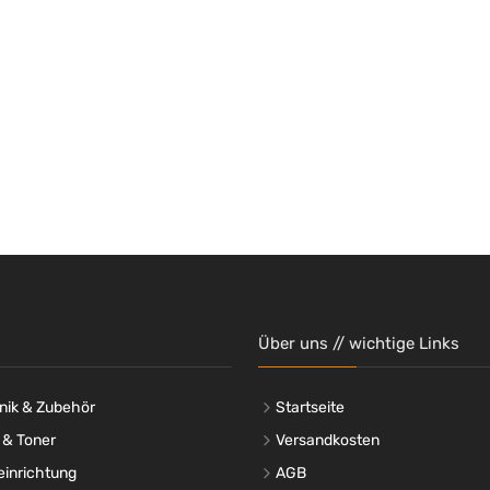
Über uns // wichtige Links
nik & Zubehör
Startseite
 & Toner
Versandkosten
einrichtung
AGB