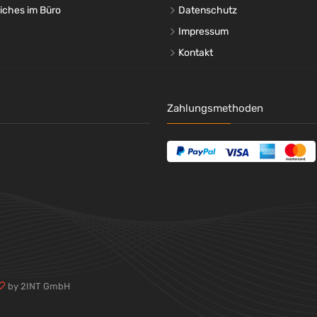
liches im Büro
Datenschutz
Impressum
Kontakt
Zahlungsmethoden
by 2INT GmbH