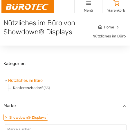
Cookie-Einstellungen
Menü
Warenkorb
Nützliches im Büro von
Home
Showdown® Displays
Nützliches im Büro
Kategorien
Nützliches im Büro
Konferenzbedarf
(53)
Marke
Showdown® Displays