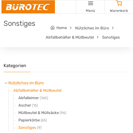
Cookie-Einstellungen
Menü
Warenkorb
Sonstiges
Home
Nützliches im Büro
Abfallbehälter & Müllbeutel
Sonstiges
Kategorien
Nützliches im Büro
Abfallbehälter & Müllbeutel
Abfalleimer
(160)
Ascher
(15)
Müllbeutel & Müllsäcke
(96)
Papierkörbe
(65)
Sonstiges
(9)