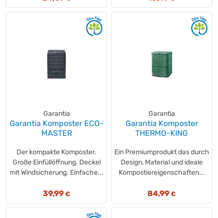
Garantia
Garantia
Garantia Komposter ECO-
Garantia Komposter
MASTER
THERMO-KING
Der kompakte Komposter.
Ein Premiumprodukt das durch
Große Einfüllöffnung. Deckel
Design, Material und ideale
mit Windsicherung. Einfache...
Kompostiereigenschaften...
39,99
84,99
€
€