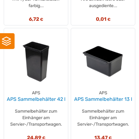
farbig...
ausgediente...
6,72
0,01
€
€
APS
APS
APS Sammelbehälter 42 l
APS Sammelbehälter 13 l
Sammelbehälter zum
Sammelbehälter zum
Einhänger am
Einhänger am
Servier-/Transportwagen.
Servier-/Transportwagen.
24,89
13,47
€
€