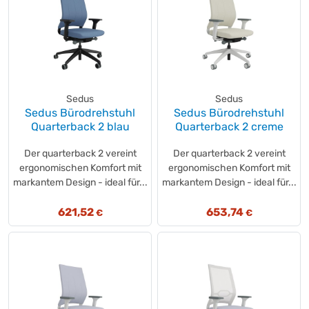
Sedus
Sedus
Sedus Bürodrehstuhl
Sedus Bürodrehstuhl
Quarterback 2 blau
Quarterback 2 creme
Der quarterback 2 vereint
Der quarterback 2 vereint
ergonomischen Komfort mit
ergonomischen Komfort mit
markantem Design - ideal für...
markantem Design - ideal für...
621,52
653,74
€
€