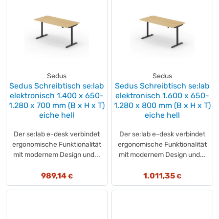
Sedus
Sedus
Sedus Schreibtisch se:lab
Sedus Schreibtisch se:lab
elektronisch 1.400 x 650-
elektronisch 1.600 x 650-
1.280 x 700 mm (B x H x T)
1.280 x 800 mm (B x H x T)
eiche hell
eiche hell
Der se:lab e-desk verbindet
Der se:lab e-desk verbindet
ergonomische Funktionalität
ergonomische Funktionalität
mit modernem Design und...
mit modernem Design und...
989,14
1.011,35
€
€