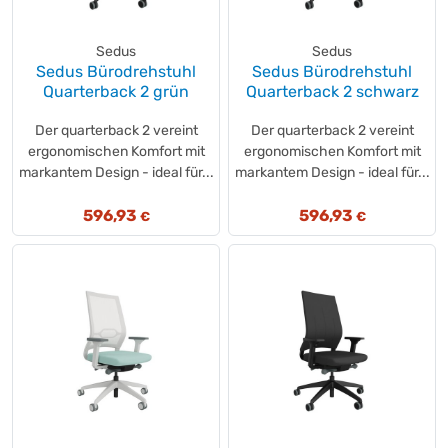
Sedus
Sedus
Sedus Bürodrehstuhl
Sedus Bürodrehstuhl
Quarterback 2 grün
Quarterback 2 schwarz
Der quarterback 2 vereint
Der quarterback 2 vereint
ergonomischen Komfort mit
ergonomischen Komfort mit
markantem Design - ideal für...
markantem Design - ideal für...
596,93
596,93
€
€