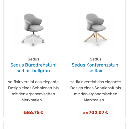
Sedus
Sedus
Sedus Bürodrehstuhl
Sedus Konferenzstuhl
se:flair hellgrau
se:flair
se:flair vereint das elegante
se:flair vereint das elegante
Design eines Schalenstuhls
Design eines Schalenstuhls
mit den ergonomischen
mit den ergonomischen
Merkmalen...
Merkmalen...
586,75
702,07
€
ab
€