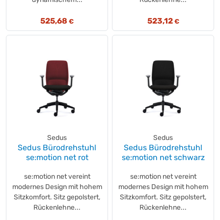
525,68
523,12
€
€
Sedus
Sedus
Sedus Bürodrehstuhl
Sedus Bürodrehstuhl
se:motion net rot
se:motion net schwarz
se:motion net vereint
se:motion net vereint
modernes Design mit hohem
modernes Design mit hohem
Sitzkomfort. Sitz gepolstert,
Sitzkomfort. Sitz gepolstert,
Rückenlehne...
Rückenlehne...