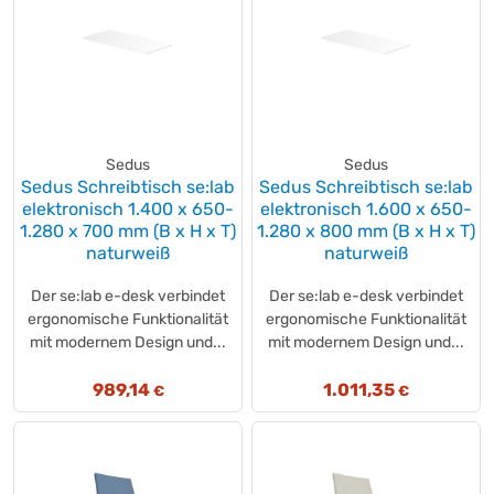
Sedus
Sedus
Sedus Schreibtisch se:lab
Sedus Schreibtisch se:lab
elektronisch 1.400 x 650-
elektronisch 1.600 x 650-
1.280 x 700 mm (B x H x T)
1.280 x 800 mm (B x H x T)
naturweiß
naturweiß
Der se:lab e-desk verbindet
Der se:lab e-desk verbindet
ergonomische Funktionalität
ergonomische Funktionalität
mit modernem Design und...
mit modernem Design und...
989,14
1.011,35
€
€