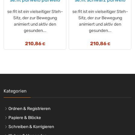
se:fit ist ein vielseitiger Steh-
se:fit ist ein vielseitiger Steh-
Sitz, der zur Bewegung
Sitz, der zur Bewegung
animiert und aktiv den
animiert und aktiv den
gesunden...
gesunden...
210,86
210,86
€
€
Kategorien
Ordnen & Registrieren
Papiere & Blöcke
Schreiben & Korrigieren