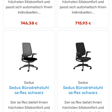
höchsten Sitzkomfort und
höchsten Sitzkomfort und
passt sich automatisch Ihren
passt sich automatisch Ihren
individuellen...
individuellen...
746,38
715,93
€
€
Sedus
Sedus
Sedus Bürodrehstuhl
Sedus Bürodrehstuhl
se:flex schwarz
se:flex schwarz
Der se:flex bietet Ihnen
Der se:flex bietet Ihnen
höchsten Sitzkomfort und
höchsten Sitzkomfort und