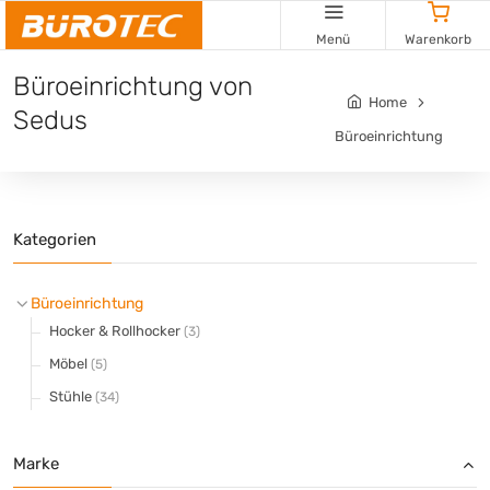
Cookie-Einstellungen
Menü
Warenkorb
Büroeinrichtung von
Home
Sedus
Büroeinrichtung
Kategorien
Büroeinrichtung
Hocker & Rollhocker
(3)
Möbel
(5)
Stühle
(34)
Marke