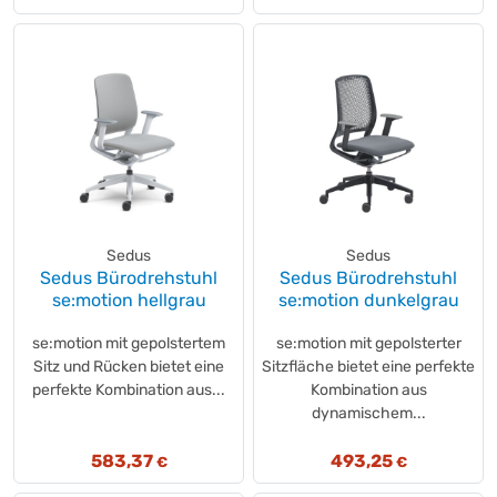
Sedus
Sedus
Sedus Bürodrehstuhl
Sedus Bürodrehstuhl
se:motion hellgrau
se:motion dunkelgrau
se:motion mit gepolstertem
se:motion mit gepolsterter
Sitz und Rücken bietet eine
Sitzfläche bietet eine perfekte
perfekte Kombination aus...
Kombination aus
dynamischem...
583,37
493,25
€
€