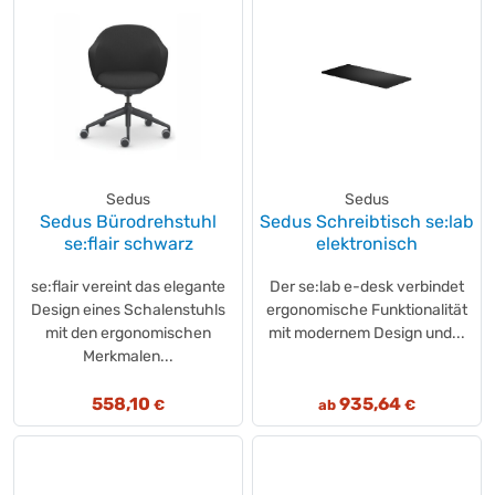
Sedus
Sedus
Sedus Bürodrehstuhl
Sedus Schreibtisch se:lab
se:flair schwarz
elektronisch
se:flair vereint das elegante
Der se:lab e-desk verbindet
Design eines Schalenstuhls
ergonomische Funktionalität
mit den ergonomischen
mit modernem Design und...
Merkmalen...
558,10
935,64
€
ab
€