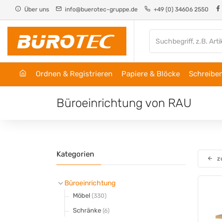
Cookie-Einstellungen
Über uns
info@buerotec-gruppe.de
+49 (0) 34606 2550
Ordnen & Registrieren
Papiere & Blöcke
Schreiben
Büroeinrichtung von RAU
Kategorien
z
Büroeinrichtung
Möbel
(330)
Schränke
(6)