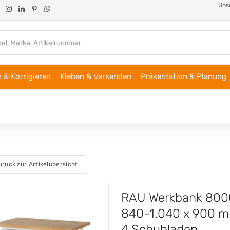
Unse
 & Korrigieren
Kleben & Versenden
Präsentation & Planung
urück zur Artikelübersicht
RAU Werkbank 8000
840-1.040 x 900 mm
4 Schubladen