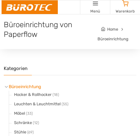
Cookie-Einstellungen
Menü
Warenkorb
Büroeinrichtung von
Home
Paperflow
Büroeinrichtung
Kategorien
Büroeinrichtung
Hocker & Rollhocker
(18)
Leuchten & Leuchtmittel
(55)
Möbel
(33)
Schränke
(12)
Stühle
(69)