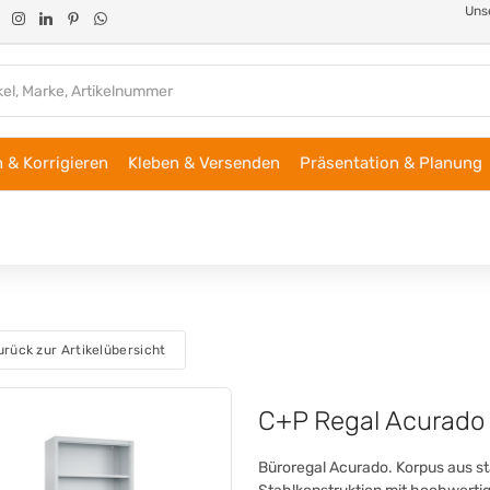
Unse
 & Korrigieren
Kleben & Versenden
Präsentation & Planung
urück zur Artikelübersicht
C+P Regal Acurado
Büroregal Acurado. Korpus aus st