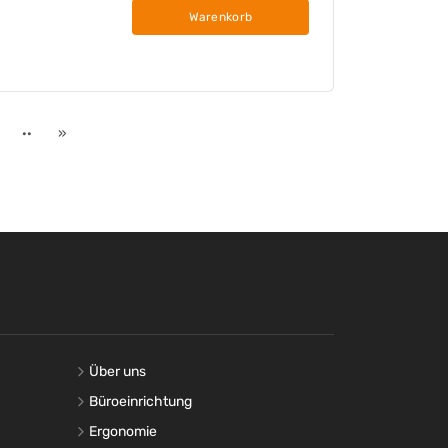
Warenkorb
··
»
Über uns
Büroeinrichtung
Ergonomie