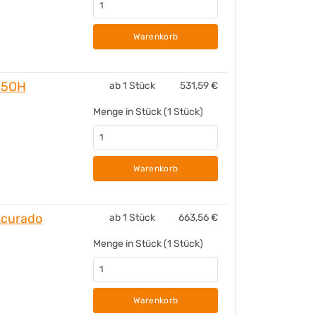
Warenkorb
 5OH
ab 1 Stück
531,59
€
Menge in Stück (1 Stück)
Warenkorb
Acurado
ab 1 Stück
663,56
€
Menge in Stück (1 Stück)
Warenkorb