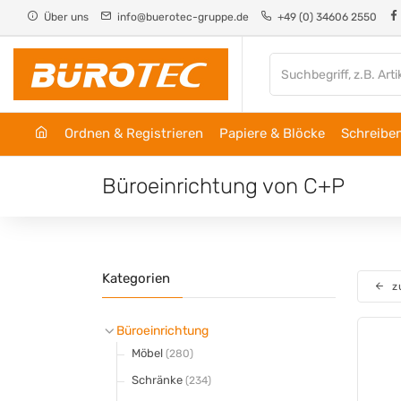
Cookie-Einstellungen
Über uns
info@buerotec-gruppe.de
+49 (0) 34606 2550
Ordnen & Registrieren
Papiere & Blöcke
Schreiben
Büroeinrichtung von C+P
Kategorien
z
Büroeinrichtung
Möbel
(280)
Schränke
(234)