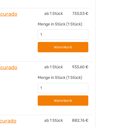
Acurado
ab 1 Stück
733,03
€
Menge in Stück (1 Stück)
Warenkorb
Acurado
ab 1 Stück
933,60
€
Menge in Stück (1 Stück)
Warenkorb
curado
ab 1 Stück
882,76
€