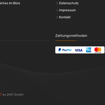
liches im Büro
Datenschutz
Impressum
Kontakt
Zahlungsmethoden
by 2INT GmbH