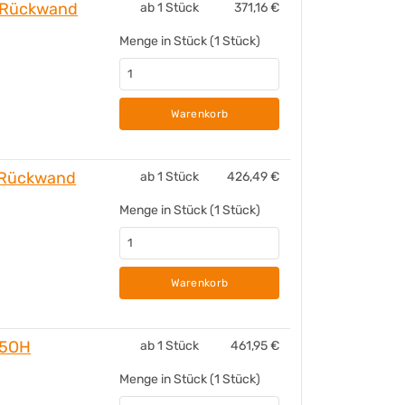
70
 Rückwand
ab 1 Stück
371,16
€
Ja
Menge in Stück (1 Stück)
Warenkorb
 Rückwand
ab 1 Stück
426,49
€
Menge in Stück (1 Stück)
Warenkorb
 5OH
ab 1 Stück
461,95
€
Menge in Stück (1 Stück)