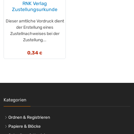
RNK Verlag
Zustellungsurkunde
Dieser amtliche Vordruck dient
der Erstellung eines
Zustellnachweises bei der
Zustellung...
0,34
€
Kategorien
Ordnen & Registrieren
Papiere & Blöcke