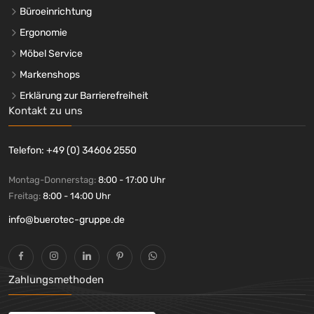
Büroeinrichtung
Ergonomie
Möbel Service
Markenshops
Erklärung zur Barrierefreiheit
Kontakt zu uns
Telefon: +49 (0) 34606 2550
Montag-Donnerstag:
8:00 - 17:00 Uhr
Freitag:
8:00 - 14:00 Uhr
info@buerotec-gruppe.de
Zahlungsmethoden