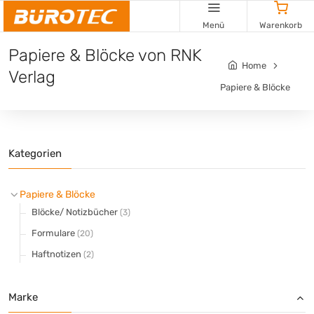
Cookie-Einstellungen
Menü
Warenkorb
Papiere & Blöcke von RNK
Home
Verlag
Papiere & Blöcke
Kategorien
Papiere & Blöcke
Blöcke/ Notizbücher
(3)
Formulare
(20)
Haftnotizen
(2)
Marke