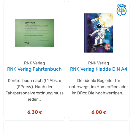
RNK Verlag
RNK Verlag
RNK Verlag Fahrtenbuch
RNK Verlag Kladde DIN A4
Kontrollbuch nach § 1 Abs. 6
Der ideale Begleiter für
(FPersV). Nach der
unterwegs, im Homeoffice oder
Fahrpersonalverordnung muss
im Büro: Die hochwertigen...
jeder...
6,30
6,08
€
€