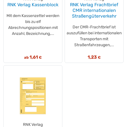
RNK Verlag Kassenblock
RNK Verlag Frachtbrief
CMR internationalen
Mit dem Kassenzettel werden
Straßengüterverkehr
bis zu elf
Der CMR-Frachtbrief ist
Abrechnungspositionen mit
auszufüllen bei internationalen
Anzahl, Bezeichnung,...
Transporten mit
Straßenfahrzeugen,...
1,61
1,23
ab
€
€
RNK Verlag