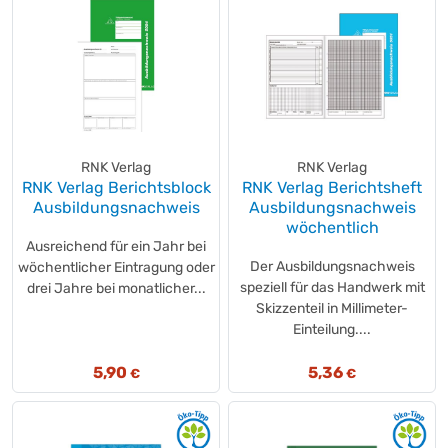
RNK Verlag
RNK Verlag
RNK Verlag Berichtsblock
RNK Verlag Berichtsheft
Ausbildungsnachweis
Ausbildungsnachweis
wöchentlich
Ausreichend für ein Jahr bei
Der Ausbildungsnachweis
wöchentlicher Eintragung oder
speziell für das Handwerk mit
drei Jahre bei monatlicher...
Skizzenteil in Millimeter-
Einteilung....
5,90
5,36
€
€