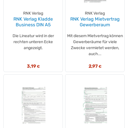
RNK Verlag
RNK Verlag
RNK Verlag Kladde
RNK Verlag Mietvertrag
Business DIN A5
Gewerberaum
Die Lineatur wird in der
Mit diesem Mietvertrag können
rechten unteren Ecke
Gewerberäume für viele
angezeigt.
Zwecke vermietet werden,
auch...
3,19
2,97
€
€