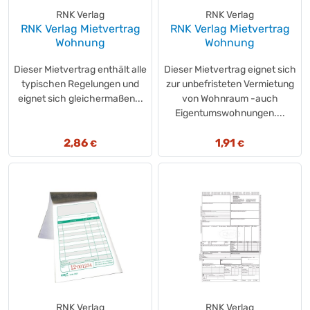
RNK Verlag
RNK Verlag
RNK Verlag Mietvertrag
RNK Verlag Mietvertrag
Wohnung
Wohnung
Dieser Mietvertrag enthält alle
Dieser Mietvertrag eignet sich
typischen Regelungen und
zur unbefristeten Vermietung
eignet sich gleichermaßen...
von Wohnraum -auch
Eigentumswohnungen....
2,86
1,91
€
€
RNK Verlag
RNK Verlag