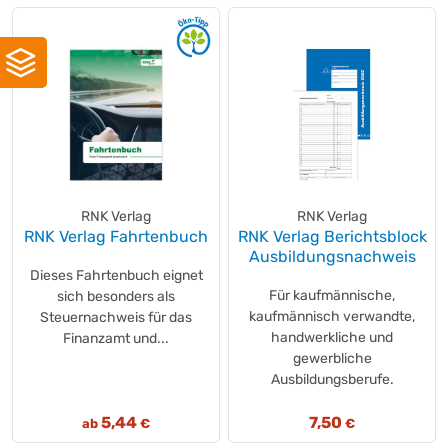
RNK Verlag
RNK Verlag
RNK Verlag Fahrtenbuch
RNK Verlag Berichtsblock
Ausbildungsnachweis
Dieses Fahrtenbuch eignet
Für kaufmännische,
sich besonders als
kaufmännisch verwandte,
Steuernachweis für das
handwerkliche und
Finanzamt und...
gewerbliche
Ausbildungsberufe.
5,44
7,50
ab
€
€