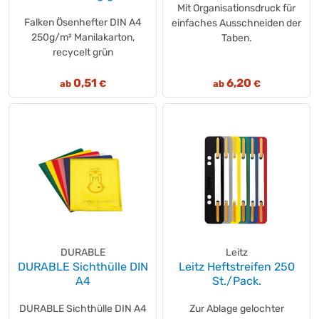
Mit Organisationsdruck für
Falken Ösenhefter DIN A4
einfaches Ausschneiden der
250g/m² Manilakarton,
Taben.
recycelt grün
0,51
6,20
ab
€
ab
€
DURABLE
Leitz
DURABLE Sichthülle DIN
Leitz Heftstreifen 250
A4
St./Pack.
DURABLE Sichthülle DIN A4
Zur Ablage gelochter