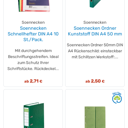
Soennecken
Soennecken
Soennecken
Soennecken Ordner
Schnellhefter DIN A4 10
Kunststoff DIN A4 50 mm
St./Pack.
Soennecken Ordner 50mm DIN
Mit durchgehendem
A4 Rückenschild: einsteckbar
Beschriftungsstreifen. Ideal
mit Schlitzen Werkstoff:...
zum Schutz Ihrer
Schriftstücke. Rückdeckel...
2,71
2,50
ab
€
ab
€