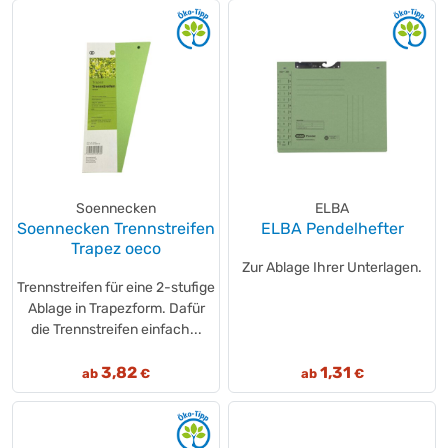
Soennecken
ELBA
Soennecken Trennstreifen
ELBA Pendelhefter
Trapez oeco
Zur Ablage Ihrer Unterlagen.
Trennstreifen für eine 2-stufige
Ablage in Trapezform. Dafür
die Trennstreifen einfach...
3,82
1,31
ab
€
ab
€