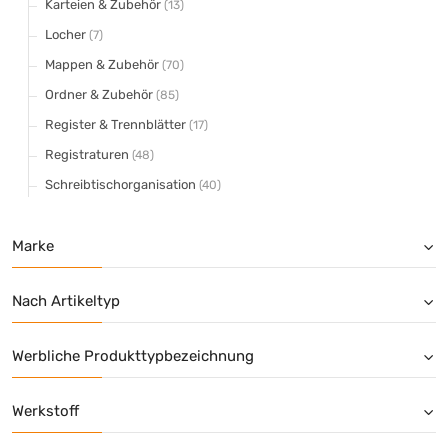
Karteien & Zubehör
(13)
Locher
(7)
Mappen & Zubehör
(70)
Ordner & Zubehör
(85)
Register & Trennblätter
(17)
Registraturen
(48)
Schreibtischorganisation
(40)
Marke
Nach Artikeltyp
Werbliche Produkttypbezeichnung
Werkstoff