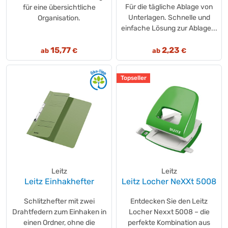
Für die tägliche Ablage von
für eine übersichtliche
Unterlagen. Schnelle und
Organisation.
einfache Lösung zur Ablage...
15,77
2,23
ab
€
ab
€
Topseller
Leitz
Leitz
Leitz Einhakhefter
Leitz Locher NeXXt 5008
Schlitzhefter mit zwei
Entdecken Sie den Leitz
Drahtfedern zum Einhaken in
Locher Nexxt 5008 – die
einen Ordner, ohne die
perfekte Kombination aus