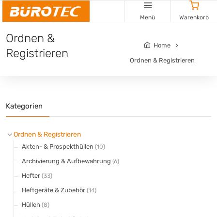
Cookie-Einstellungen
Menü
Warenkorb
Ordnen &
Home
Registrieren
Ordnen & Registrieren
Kategorien
Ordnen & Registrieren
Akten- & Prospekthüllen
(10)
Archivierung & Aufbewahrung
(6)
Hefter
(33)
Heftgeräte & Zubehör
(14)
Hüllen
(8)