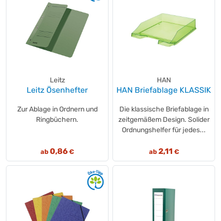
Leitz
HAN
Leitz Ösenhefter
HAN Briefablage KLASSIK
Zur Ablage in Ordnern und
Die klassische Briefablage in
Ringbüchern.
zeitgemäßem Design. Solider
Ordnungshelfer für jedes...
0,86
2,11
ab
€
ab
€