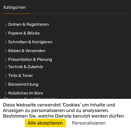
Kategorien
Ordnen & Registrieren
Papiere & Blöcke
Schreiben & Korrigieren
Kleben & Versenden
Präsentation & Planung
Technik & Zubehör
Tinte & Toner
Büroeinrichtung
Nützliches im Büro
Über uns // wichtige Links
Diese Webseite verwendet 'Cookies' um Inhalte und
Anzeigen zu personalisieren und zu analysieren.
Bestimmen Sie, welche Dienste benutzt werden dürfen
Startseite
Alle akzeptieren
Personalisieren
Versandkosten