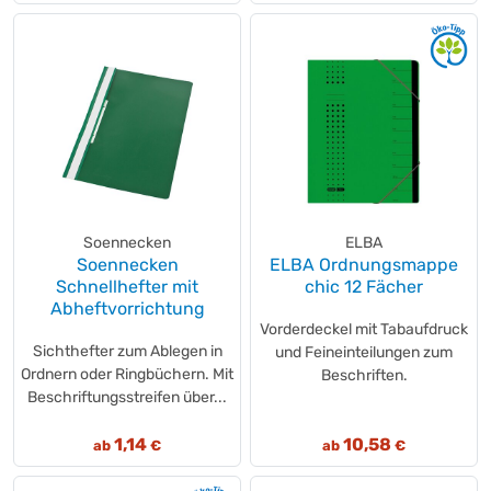
Soennecken
ELBA
Soennecken
ELBA Ordnungsmappe
Schnellhefter mit
chic 12 Fächer
Abheftvorrichtung
Vorderdeckel mit Tabaufdruck
Sichthefter zum Ablegen in
und Feineinteilungen zum
Ordnern oder Ringbüchern. Mit
Beschriften.
Beschriftungsstreifen über...
1,14
10,58
ab
€
ab
€