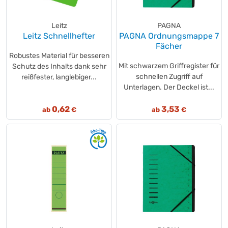
Leitz
PAGNA
Leitz Schnellhefter
PAGNA Ordnungsmappe 7
Fächer
Robustes Material für besseren
Mit schwarzem Griffregister für
Schutz des Inhalts dank sehr
schnellen Zugriff auf
reißfester, langlebiger...
Unterlagen. Der Deckel ist...
0,62
3,53
ab
€
ab
€