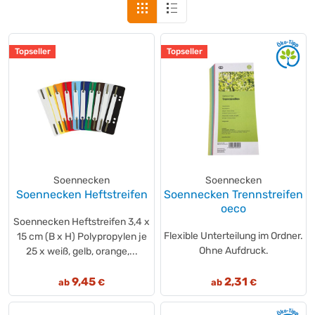
Topseller
Topseller
Soennecken
Soennecken
Soennecken Heftstreifen
Soennecken Trennstreifen
oeco
Soennecken Heftstreifen 3,4 x
Flexible Unterteilung im Ordner.
15 cm (B x H) Polypropylen je
Ohne Aufdruck.
25 x weiß, gelb, orange,...
9,45
2,31
ab
€
ab
€