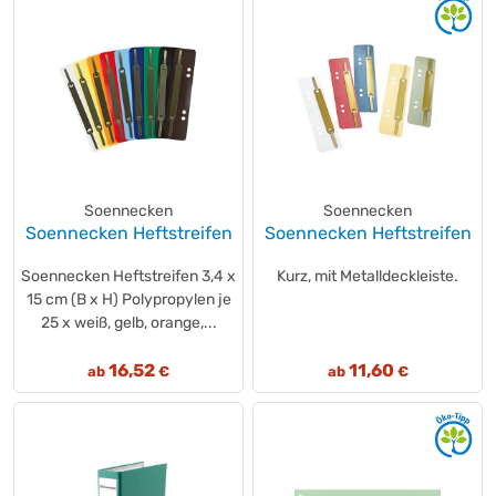
Soennecken
Soennecken
Soennecken Heftstreifen
Soennecken Heftstreifen
Soennecken Heftstreifen 3,4 x
Kurz, mit Metalldeckleiste.
15 cm (B x H) Polypropylen je
25 x weiß, gelb, orange,...
16,52
11,60
ab
€
ab
€