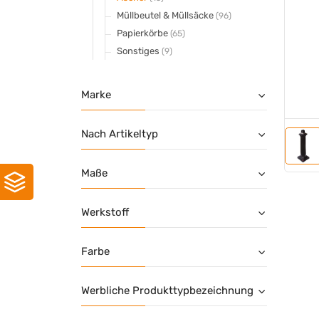
Müllbeutel & Müllsäcke
(96)
Papierkörbe
(65)
Sonstiges
(9)
Marke
Nach Artikeltyp
Maße
Werkstoff
Farbe
Werbliche Produkttypbezeichnung