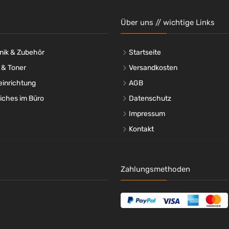
Über uns // wichtige Links
nik & Zubehör
Startseite
 & Toner
Versandkosten
einrichtung
AGB
liches im Büro
Datenschutz
Impressum
Kontakt
Zahlungsmethoden